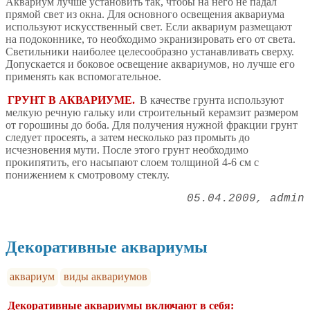
Аквариум лучше установить так, чтобы на него не падал
прямой свет из окна. Для основного освещения аквариума
используют искусственный свет. Если аквариум размещают
на подоконнике, то необходимо экранизировать его от света.
Светильники наиболее целесообразно устанавливать сверху.
Допускается и боковое освещение аквариумов, но лучше его
применять как вспомогательное.
ГРУНТ В АКВАРИУМЕ.
В качестве грунта используют
мелкую речную гальку или строительный керамзит размером
от горошины до боба. Для получения нужной фракции грунт
следует просеять, а затем несколько раз промыть до
исчезновения мути. После этого грунт необходимо
прокипятить, его насыпают слоем толщиной 4-6 см с
понижением к смотровому стеклу.
05.04.2009
admin
Декоративные аквариумы
аквариум
виды аквариумов
Декоративные аквариумы включают в себя: