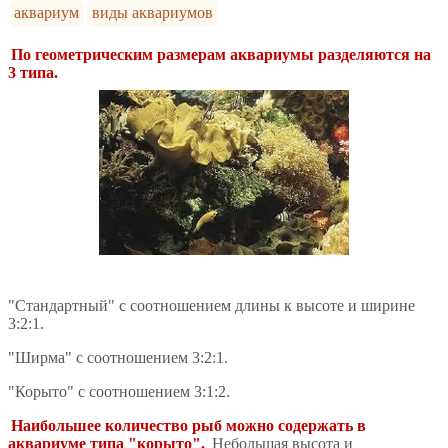
аквариум
виды аквариумов
По геометрическим размерам аквариумы разделяются на
3 типа.
"Стандартный" с соотношением длины к высоте и ширине
3:2:1.
"Ширма" с соотношением 3:2:1.
"Корыто" с соотношением 3:1:2.
Наибольшее количество рыб можно содержать в
аквариуме типа "корыто".
Небольшая высота и