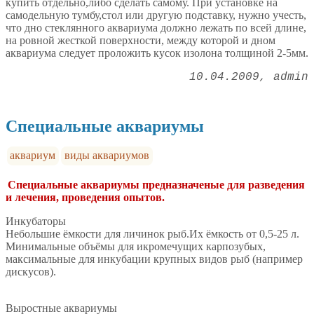
купить отдельно,либо сделать самому. При установке на
самодельную тумбу,стол или другую подставку, нужно учесть,
что дно стеклянного аквариума должно лежать по всей длине,
на ровной жесткой поверхности, между которой и дном
аквариума следует проложить кусок изолона толщиной 2-5мм.
10.04.2009
admin
Специальные аквариумы
аквариум
виды аквариумов
Специальные аквариумы предназначеные для разведения
и лечения, проведения опытов.
Инкубаторы
Небольшие ёмкости для личинок рыб.Их ёмкость от 0,5-25 л.
Минимальные объёмы для икромечущих карпозубых,
максимальные для инкубации крупных видов рыб (например
дискусов).
Выростные аквариумы