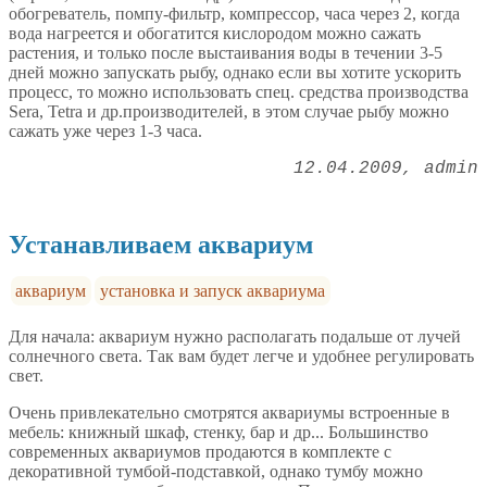
обогреватель, помпу-фильтр, компрессор, часа через 2, когда
вода нагреется и обогатится кислородом можно сажать
растения, и только после выстаивания воды в течении 3-5
дней можно запускать рыбу, однако если вы хотите ускорить
процесс, то можно использовать спец. средства производства
Sera, Tetra и др.производителей, в этом случае рыбу можно
сажать уже через 1-3 часа.
12.04.2009
admin
Устанавливаем аквариум
аквариум
установка и запуск аквариума
Для начала: аквариум нужно располагать подальше от лучей
солнечного света. Так вам будет легче и удобнее регулировать
свет.
Очень привлекательно смотрятся аквариумы встроенные в
мебель: книжный шкаф, стенку, бар и др... Большинство
современных аквариумов продаются в комплекте с
декоративной тумбой-подставкой, однако тумбу можно