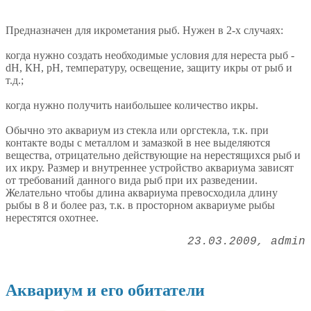
Предназначен для икрометания рыб. Нужен в 2-х случаях:
когда нужно создать необходимые условия для нереста рыб -
dH, КН, рН, температуру, освещение, защиту икры от рыб и
т.д.;
когда нужно получить наибольшее количество икры.
Обычно это аквариум из стекла или оргстекла, т.к. при
контакте воды с металлом и замазкой в нее выделяются
вещества, отрицательно действующие на нерестящихся рыб и
их икру. Размер и внутреннее устройство аквариума зависят
от требований данного вида рыб при их разведении.
Желательно чтобы длина аквариума превосходила длину
рыбы в 8 и более раз, т.к. в просторном аквариуме рыбы
нерестятся охотнее.
23.03.2009
admin
Аквариум и его обитатели