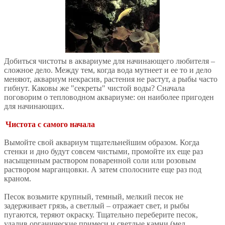
Добиться чистоты в аквариуме для начинающего любителя –
сложное дело. Между тем, когда вода мутнеет и ее то и дело
меняют, аквариум некрасив, растения не растут, а рыбы часто
гибнут. Каковы же "секреты" чистой воды? Сначала
поговорим о тепловодном аквариуме: он наиболее пригоден
для начинающих.
Чистота с самого начала
Вымойте свой аквариум тщательнейшим образом. Когда
стенки и дно будут совсем чистыми, промойте их еще раз
насыщенным раствором поваренной соли или розовым
раствором марганцовки. А затем сполосните еще раз под
краном.
Песок возьмите крупный, темный, мелкий песок не
задерживает грязь, а светлый – отражает свет, и рыбы
пугаются, теряют окраску. Тщательно переберите песок,
удалив органические примеси и светлые камни (мел,