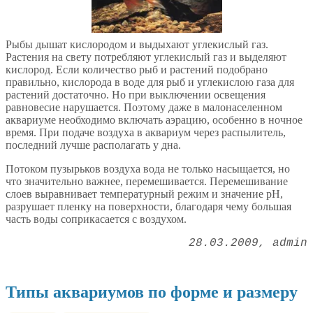
Рыбы дышат кислородом и выдыхают углекислый газ.
Растения на свету потребляют углекислый газ и выделяют
кислород. Если количество рыб и растений подобрано
правильно, кислорода в воде для рыб и углекислою газа для
растений достаточно. Но при выключении освещения
равновесие нарушается. Поэтому даже в малонаселенном
аквариуме необходимо включать аэрацию, особенно в ночное
время. При подаче воздуха в аквариум через распылитель,
последний лучше располагать у дна.
Потоком пузырьков воздуха вода не только насыщается, но
что значительно важнее, перемешивается. Перемешивание
слоев выравнивает температурный режим и значение рН,
разрушает пленку на поверхности, благодаря чему большая
часть воды соприкасается с воздухом.
28.03.2009
admin
Типы аквариумов по форме и размеру