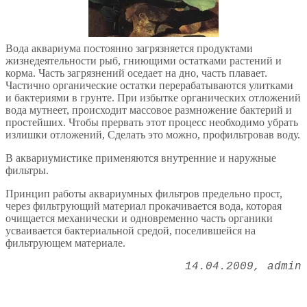
Вода аквариума постоянно загрязняется продуктами
жизнедеятельности рыб, гниющими остатками растений и
корма. Часть загрязнений оседает на дно, часть плавает.
Частично органические остатки перерабатываются улитками
и бактериями в грунте. При избытке органических отложений
вода мутнеет, происходит массовое размножение бактерий и
простейших. Чтобы прервать этот процесс необходимо убрать
излишки отложений, Сделать это можно, профильтровав воду.
В аквариумистике применяются внутренние и наружные
фильтры.
Принцип работы аквариумных фильтров предельно прост,
через фильтрующий материал прокачивается вода, которая
очищается механически и одновременно часть органики
усваивается бактериальной средой, поселившейся на
фильтрующем материале.
14.04.2009
admin