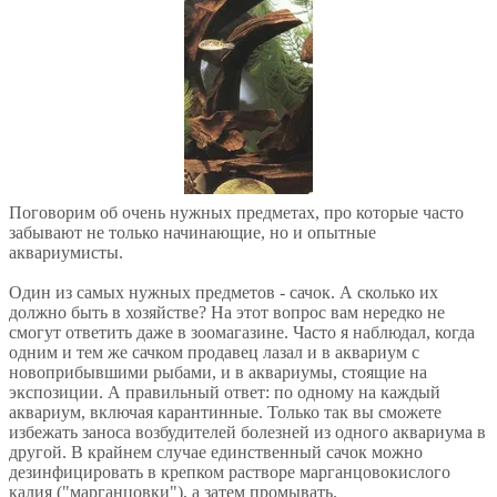
Поговорим об очень нужных предметах, про которые часто
забывают не только начинающие, но и опытные
аквариумисты.
Один из самых нужных предметов - сачок. А сколько их
должно быть в хозяйстве? На этот вопрос вам нередко не
смогут ответить даже в зоомагазине. Часто я наблюдал, когда
одним и тем же сачком продавец лазал и в аквариум с
новоприбывшими рыбами, и в аквариумы, стоящие на
экспозиции. А правильный ответ: по одному на каждый
аквариум, включая карантинные. Только так вы сможете
избежать заноса возбудителей болезней из одного аквариума в
другой. В крайнем случае единственный сачок можно
дезинфицировать в крепком растворе марганцовокислого
калия ("марганцовки"), а затем промывать.