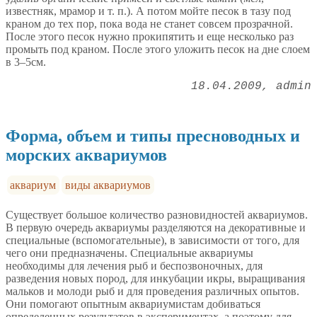
известняк, мрамор и т. п.). А потом мойте песок в тазу под
краном до тех пор, пока вода не станет совсем прозрачной.
После этого песок нужно прокипятить и еще несколько раз
промыть под краном. После этого уложить песок на дне слоем
в 3–5см.
18.04.2009
admin
Форма, объем и типы пресноводных и
морских аквариумов
аквариум
виды аквариумов
Существует большое количество разновидностей аквариумов.
В первую очередь аквариумы разделяются на декоративные и
специальные (вспомогательные), в зависимости от того, для
чего они предназначены. Специальные аквариумы
необходимы для лечения рыб и беспозвоночных, для
разведения новых пород, для инкубации икры, выращивания
мальков и молоди рыб и для проведения различных опытов.
Они помогают опытным аквариумистам добиваться
определенных результатов в экспериментах, а поэтому для