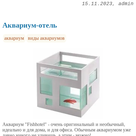
15.11.2023
admin
Аквариум-отель
аквариум
виды аквариумов
Аквариум "Fishhotel" - очень оригинальный и необычный,
идеально и для дома, и для офиса. Обычным аквариумом уже
давно никого не удивишь, а этим - можно!