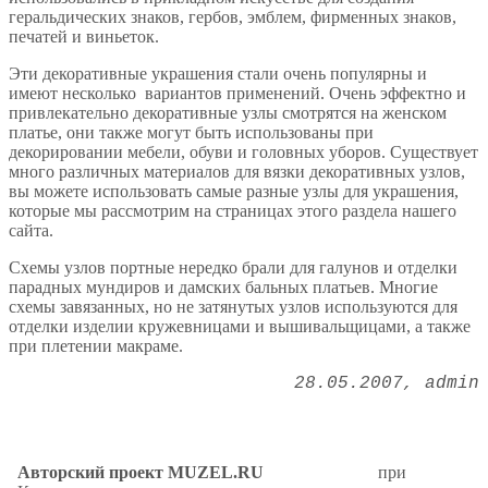
геральдических знаков, гербов, эмблем, фирменных знаков,
печатей и виньеток.
Эти декоративные украшения стали очень популярны и
имеют несколько вариантов применений. Очень эффектно и
привлекательно декоративные узлы смотрятся на женском
платье, они также могут быть использованы при
декорировании мебели, обуви и головных уборов. Существует
много различных материалов для вязки декоративных узлов,
вы можете использовать самые разные узлы для украшения,
которые мы рассмотрим на страницах этого раздела нашего
сайта.
Схемы узлов портные нередко брали для галунов и отделки
парадных мундиров и дамских бальных платьев. Многие
схемы завязанных, но не затянутых узлов используются для
отделки изделии кружевницами и вышивальщицами, а также
при плетении макраме.
28.05.2007
admin
Авторский проект MUZEL.RU
при