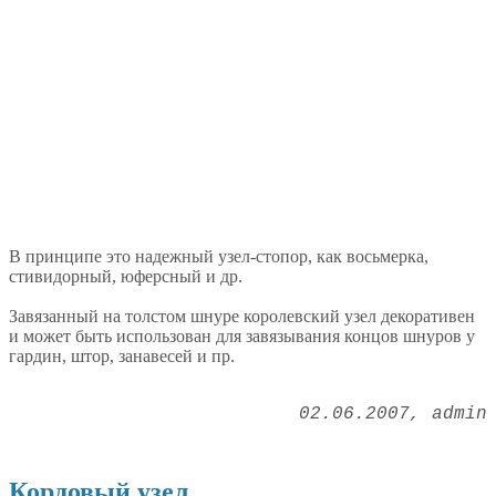
В принципе это надежный узел-стопор, как восьмерка,
стивидорный, юферсный и др.
Завязанный на толстом шнуре королевский узел декоративен
и может быть использован для завязывания концов шнуров у
гардин, штор, занавесей и пр.
02.06.2007
admin
Кордовый узел