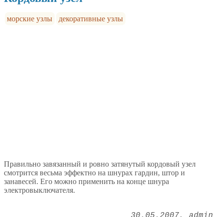
морские узлы
декоративные узлы
Правильно завязанный и ровно затянутый кордовый узел
смотрится весьма эффектно на шнурах гардин, штор и
занавесей. Его можно применить на конце шнура
электровыключателя.
30.05.2007
admin