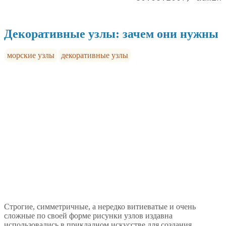
Декоративные узлы: зачем они нужны
морские узлы
декоративные узлы
Строгие, симметричные, а нередко витиеватые и очень
сложные по своей форме рисунки узлов издавна
использовались в прикладном искусстве для создания