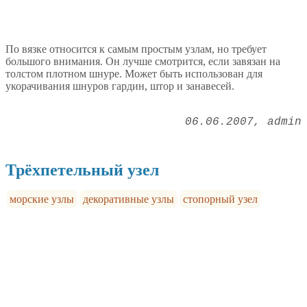
По вязке относится к самым простым узлам, но требует
большого внимания. Он лучше смотрится, если завязан на
толстом плотном шнуре. Может быть использован для
укорачивания шнуров гардин, штор и занавесей.
06.06.2007
admin
Трёхпетельный узел
морские узлы
декоративные узлы
стопорный узел