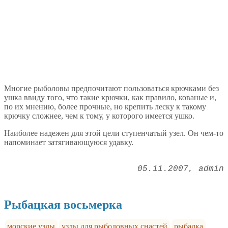
Многие рыболовы предпочитают пользоваться крючками без
ушка ввиду того, что такие крючки, как правило, кованые и,
по их мнению, более прочные, но крепить леску к такому
крючку сложнее, чем к тому, у которого имеется ушко.
Наиболее надежен для этой цели ступенчатый узел. Он чем-то
напоминает затягивающуюся удавку.
05.11.2007
admin
Рыбацкая восьмерка
морские узлы
узлы для рыболовных снастей
рыбалка