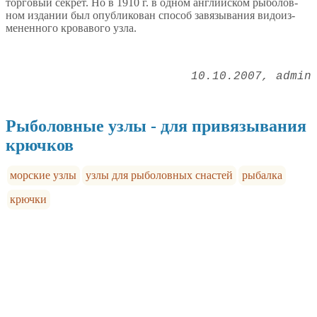
торговый секрет. Но в 1910 г. в одном английском рыболов­
ном издании был опубликован способ завязывания видоиз­
мененного кровавого узла.
10.10.2007
admin
Рыболовные узлы - для привязывания
крючков
морские узлы
узлы для рыболовных снастей
рыбалка
крючки