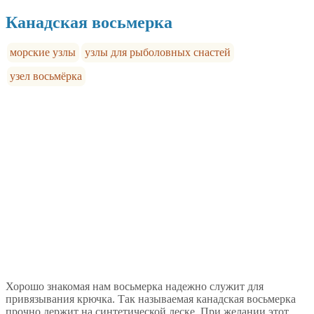
Канадская восьмерка
морские узлы
узлы для рыболовных снастей
узел восьмёрка
Хорошо знакомая нам восьмерка надежно служит для
привязывания крючка. Так называемая канадская восьмерка
прочно держит на синтетической леске. При желании этот