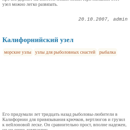
узел можно легко развязать.
20.10.2007
admin
Калифорнийский узел
морские узлы
узлы для рыболовных снастей
рыбалка
Его придумали лет тридцать назад рыболовы-любители в
Калифорнии для привязывания крючков, вертлюгов и грузил
к нейлоновой леске. Он сравнительно прост, вполне надежен,
но не очень компактен.