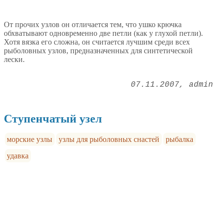
От прочих узлов он отличается тем, что ушко крючка
обхватывают одновременно две петли (как у глухой петли).
Хотя вязка его сложна, он считается лучшим среди всех
рыболовных узлов, предназначенных для синтетической
лески.
07.11.2007
admin
Ступенчатый узел
морские узлы
узлы для рыболовных снастей
рыбалка
удавка