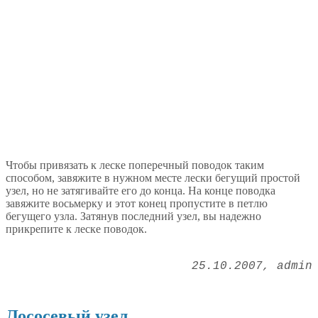
Чтобы привязать к леске поперечный поводок таким
способом, завяжите в нужном месте лески бегущий простой
узел, но не затягивайте его до конца. На конце поводка
завяжите восьмерку и этот конец пропустите в петлю
бегущего узла. Затянув последний узел, вы надежно
прикрепите к леске поводок.
25.10.2007
admin
Лососевый узел