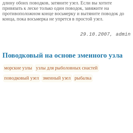
длину обоих поводков, затяните узел. Если вы хотите
привязать к леске только один поводок, завяжите на
противоположном конце восьмерку и вытяните поводок до
конца, пока восьмерка не упрется в простой узел.
29.10.2007
admin
Поводковый на основе змеиного узла
морские узлы
узлы для рыболовных снастей
поводковый узел
змеиный узел
рыбалка