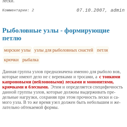
лески.
07.10.2007
admin
Комментарии: 2
Рыболовные узлы - формирующие
петлю
морские узлы
узлы для рыболовных снастей
петля
крючки
рыбалка
Данная группа узлов предназначена именно для рыболо­ вов,
которые имеют дело не с веревками и тросами, а
с тонкими
капроновыми (нейлоновыми) лесками и мононитями,
крючками и блеснами.
Этим и определяется специфичность
данной группы узлов, которые должны выдерживать пре­
дельные нагрузки, сохраняя при этом прочность лески и са­
мого узла. В то же время узел должен быть небольшим и же­
лательно обтекаемой формы.