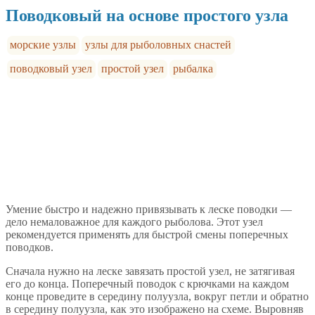
Поводковый на основе простого узла
морские узлы
узлы для рыболовных снастей
поводковый узел
простой узел
рыбалка
Умение быстро и надежно привязывать к леске поводки —
дело немаловажное для каждого рыболова. Этот узел
рекомендуется применять для быстрой смены поперечных
поводков.
Сначала нужно на леске завязать простой узел, не затягивая
его до конца. Поперечный поводок с крючками на каждом
конце проведите в середину полуузла, вокруг петли и обратно
в середину полуузла, как это изображено на схеме. Выровняв