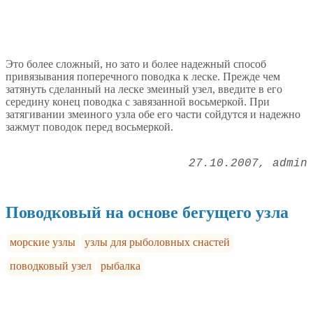
Это более сложный, но зато и более надежный способ
привязывания поперечного поводка к леске. Прежде чем
затянуть сделанный на леске змеиный узел, введите в его
середину конец поводка с завязанной восьмеркой. При
затягивании змеиного узла обе его части сойдутся и надежно
зажмут поводок перед восьмеркой.
27.10.2007
admin
Поводковый на основе бегущего узла
морские узлы
узлы для рыболовных снастей
поводковый узел
рыбалка