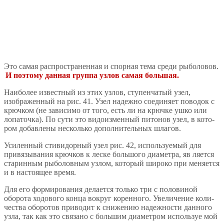
Это самая распространенная и спорная тема среди рыболовов.
И поэтому данная группа узлов самая большая.
Наиболее известный из этих узлов, ступенчатый узел,
изображенный на рис. 41. Узел надежно соединяет поводок с
крючком (не зависимо от того, есть ли на крючке ушко или
лопаточка). По сути это видоизменный питонов узел, в кото­
ром добавлены несколько дополнительных шлагов.
Усиленный стивидорный узел рис. 42, используемый для
привязывания крючков к леске большого диаметра, яв­ ляется
старинным рыболовным узлом, который широко при­ меняется
и в настоящее время.
Для его формирования делается только три с половиной
оборота ходового конца вокруг коренного. Увеличение коли­
чества оборотов приводит к снижению надежности данного
узла, так как это связано с большим диаметром используе­ мой