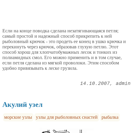
Если на конце поводка сделана незатягивающаяся петля;
самый простой и надежный способ прикрепить к ней
рыболовный крючок - это продеть ее конец в ушко крючка и
перекинуть через крючок, образовав глухую петлю. Этот
способ хорош для хлопчатобумажных лесок и тонких из
полиамидных смол. Его можно применить и в том случае,
если петля сделана из мягкой проволоки. Этим способом
удобно привязывать к леске грузила.
14.10.2007
admin
Акулий узел
морские узлы
узлы для рыболовных снастей
рыбалка