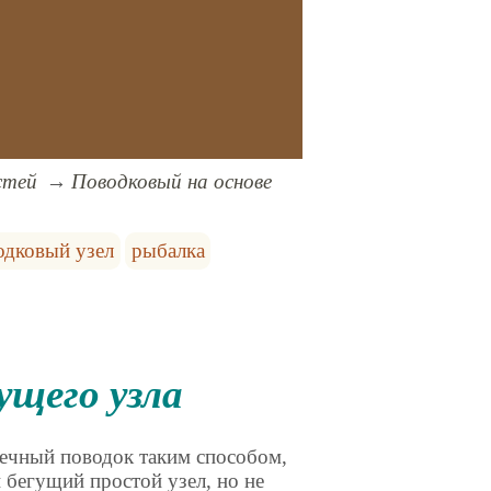
стей
Поводковый на основе
одковый узел
рыбалка
ущего узла
речный поводок таким способом,
 бегущий простой узел, но не