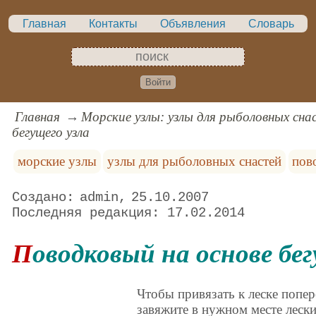
Главная
Контакты
Объявления
Словарь
Войти
Главная
Морские узлы: узлы для рыболовных сна
бегущего узла
морские узлы
узлы для рыболовных снастей
пов
admin
25.10.2007
17.02.2014
Поводковый на основе бег
Чтобы привязать к леске попе
завяжите в нужном месте лески