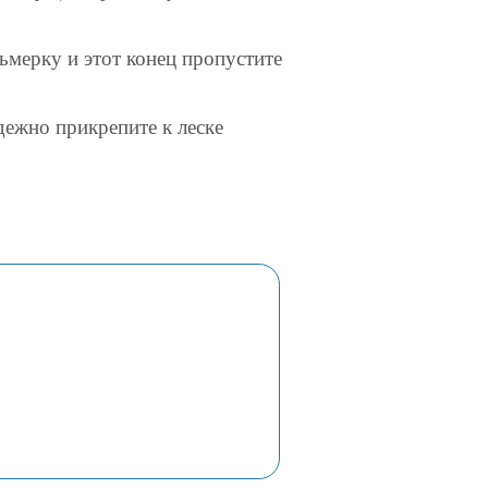
ьмерку и этот конец пропустите
дежно прикрепите к леске