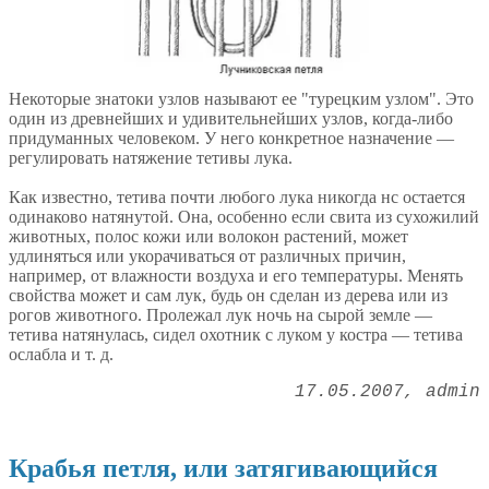
Некоторые знатоки узлов называют ее "турецким узлом". Это
один из древнейших и удивительнейших узлов, когда-либо
придуманных человеком. У него конкретное назначение —
регулировать натяжение тетивы лука.
Как известно, тетива почти любого лука никогда нс остается
одинаково натянутой. Она, особенно если свита из сухожилий
животных, полос кожи или волокон растений, может
удлиняться или укорачиваться от различных причин,
например, от влажности воздуха и его температуры. Менять
свойства может и сам лук, будь он сделан из дерева или из
рогов животного. Пролежал лук ночь на сырой земле —
тетива натянулась, сидел охотник с луком у костра — тетива
ослабла и т. д.
17.05.2007
admin
Крабья петля, или затягивающийся