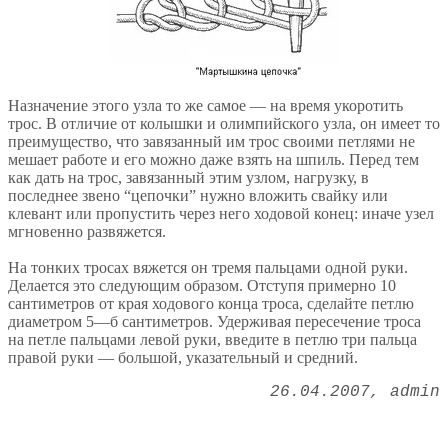
Назначение этого узла то же самое — на время укоротить
трос. В отличие от колышки и олимпийского узла, он имеет то
преимущество, что завязанный им трос своими петлями не
мешает работе и его можно даже взять на шпиль. Перед тем
как дать на трос, завязанный этим узлом, нагрузку, в
последнее звено “цепочки” нужно вложить свайку или
клевант или пропустить через него ходовой конец: иначе узел
мгновенно развяжется.
На тонких тросах вяжется он тремя пальцами одной руки.
Делается это следующим образом. Отступя примерно 10
сантиметров от края ходового конца троса, сделайте петлю
диаметром 5—б сантиметров. Удерживая пересечение троса
на петле пальцами левой руки, введите в петлю три пальца
правой руки — большой, указательный и средний.
26.04.2007
admin