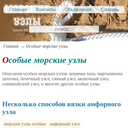
Главная
Контакты
Объявления
Словарь
Главная
Особые морские узлы
Особые морские узлы
Описания особых морских узлов: кошачья лапа, мартышкина
цепочка, бочечный узел, гачный узел, мешочный узел,
олимпийский узел, и многие другие особые узлы.
Несколько способов вязки амфорного
узла
морские узлы особые
амфорный узел