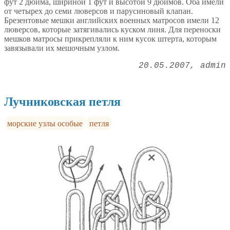
фут 2 дюйма, шириной 1 фут и высотой 9 дюймов. Оба имели
от четырех до семи люверсов и парусиновый клапан.
Брезентовые мешки английских военных матросов имели 12
люверсов, которые затягивались куском линя. Для переноски
мешков матросы прикрепляли к ним кусок штерта, которым
завязывали их мешочным узлом.
20.05.2007
admin
Лучниковская петля
морские узлы особые
петля