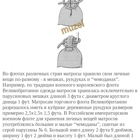
Во флотах различных стран матросы хранили свои личные
вещи по-разному - в мешках, рундуках и “чемоданах”.
Например, по традиции военного королевского флота
Великобритании одежда матросов хранилась исключительно в
парусиновых мешках длиной 3 фута с диаметром круглого
днища 1 фут. Матросам торгового флота Великобритании
разрешалось иметь в кубрике деревянные рундуки размером
примерно 2,5х1,5х 1,5 фута. В Российском императорском
военном флоте для хранения личных вещей матросов
употреблялись большие и малые “чемоданы”, сшитые из
серой парусины № 6. Большой имел длину 2 фута 9 дюймов,
ширину 1 фут 2 дюйма и высоту 1 фут. Малый был длиной 1