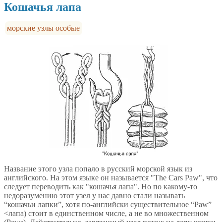
Кошачья лапа
морские узлы особые
Название этого узла попало в русский морской язык из
английского. На этом языке он называется "The Cars Paw", что
следует переводить как "кошачья лапа". Но по какому-то
недоразумению этот узел у нас давно стали называть
“кошачьи лапки”, хотя по-английски существительное “Paw”
<лапа) стоит в единственном числе, а не во множественном