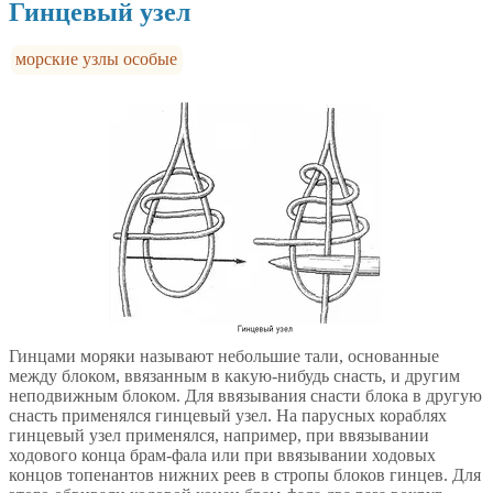
Гинцевый узел
морские узлы особые
Гинцами моряки называют небольшие тали, основанные
между блоком, ввязанным в какую-нибудь снасть, и другим
неподвижным блоком. Для ввязывания снасти блока в другую
снасть применялся гинцевый узел. На парусных кораблях
гинцевый узел применялся, например, при ввязывании
ходового конца брам-фала или при ввязывании ходовых
концов топенантов нижних реев в стропы блоков гинцев. Для