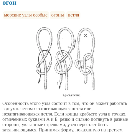
огон
морские узлы особые
огоны
петля
Особенность этого узла состоит в том, что он может работать
в двух качествах: затягивающаяся петля или
незатягивающаяся петля. Если концы крабьего узла в точках,
отмеченных буквами А и Б, резко и сильно потянуть в разные
стороны, указанные стрелками, узел перестает быть
затягивающимся. Принимая форму, показанную на третьем