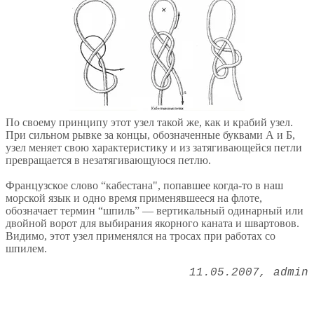
По своему принципу этот узел такой же, как и крабий узел.
При сильном рывке за концы, обозначенные буквами А и Б,
узел меняет свою характеристику и из затягивающейся петли
превращается в незатягивающуюся петлю.
Французское слово “кабестана", попавшее когда-то в наш
морской язык и одно время применявшееся на флоте,
обозначает термин “шпиль” — вертикальный одинарный или
двойной ворот для выбирания якорного каната и швартовов.
Видимо, этот узел применялся на тросах при работах со
шпилем.
11.05.2007
admin