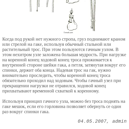
Когда под рукой нет нужного стропа, груз поднимают краном
или стрелой на гаке, используя обычный стальной или
растительный трос. При этом пользуются гачным узлом. В
этом нехитром узле заложена большая мудрость. При нагрузке
на коренной конец ходовой конец троса прижимается к
внутренней стороне шейки гака, а петля, затянутая вокруг его
спинки, держит оба конца. Надевая трос на гак, нужно
внимательно проследить, чтобы коренной конец троса
обязательно проходил над ходовым. Чтобы гачный узел при
прекращении нагрузки не отравился, ходовой конец
прихватывают временной схваткой к коренному.
Используя принцип гачного узла, можно без троса поднять на
гаке мешок, если его горловина позволяет обернуть се один
раз вокруг спинки гака.
04.05.2007
admin