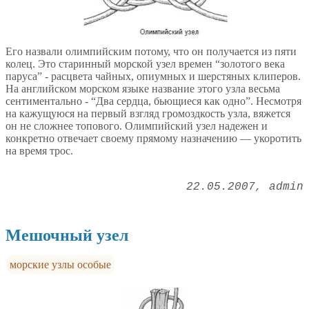
Его назвали олимпийским потому, что он получается из пяти
колец. Это старинный морской узел времен “золотого века
паруса” - расцвета чайных, опиумных и шерстяных клиперов.
На английском морском языке название этого узла весьма
сентиментально - “Два сердца, бьющиеся как одно”. Несмотря
на кажущуюся на первый взгляд громоздкость узла, вяжется
он не сложнее топового. Олимпийский узел надежен и
конкретно отвечает своему прямому назначению — укоротить
на время трос.
22.05.2007
admin
Мешочный узел
морские узлы особые