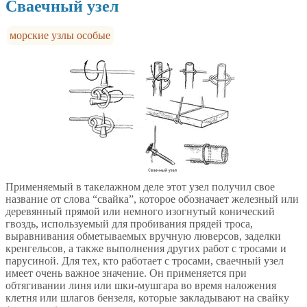
Сваечный узел
морские узлы особые
Применяемый в такелажном деле этот узел получил свое
название от слова “свайка”, которое обозначает железный или
деревянный прямой или немного изогнутый конический
гвоздь, используемый для пробивания прядей троса,
выравнивания обметываемых вручную люверсов, заделки
кренгельсов, а также выполнения других работ с тросами и
парусиной. Для тех, кто работает с тросами, сваечный узел
имеет очень важное значение. Он применяется при
обтягивании линя или шки-мушгара во время наложения
клетня или шлагов бензеля, которые закладывают на свайку