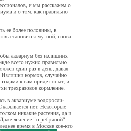
ессионалов, и мы расскажем о
иума и о том, как правильно
ь ее более половины, в
новь становится мутной, снова
чтобы аквариум без излишних
режде всего нужно правильно
лжен один раз в день, давая
т. Излишки кормов, случайно
 годами к вам придет опыт, и
ухи трехразовое кормление.
ись в аквариуме водоросли-
Оказывается нет. Некоторые
толком никакие растения, да и
 Даже лечение "серебряной"
леднее время в Москве кое-кто