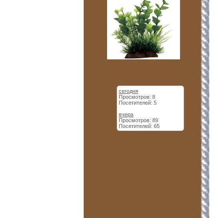
сегодня
Просмотров: 8
Посетителей: 5
вчера
Просмотров: 89
Посетителей: 65