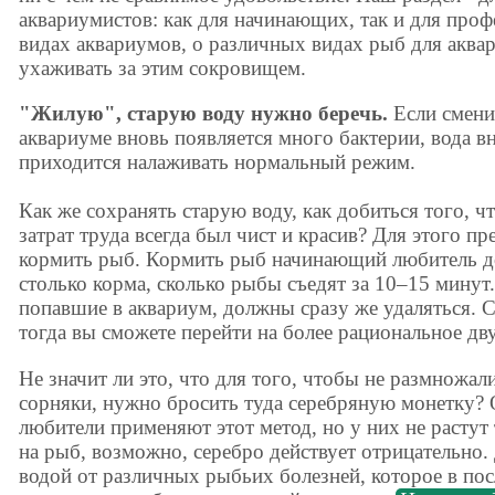
аквариумистов: как для начинающих, так и для проф
видах аквариумов, о различных видах рыб для аквар
ухаживать за этим сокровищем.
"Жилую", старую воду нужно беречь.
Если сменит
аквариуме вновь появляется много бактерии, вода в
приходится налаживать нормальный режим.
Как же сохранять старую воду, как добиться того, 
затрат труда всегда был чист и красив? Для этого п
кормить рыб. Кормить рыб начинающий любитель до
столько корма, сколько рыбы съедят за 10–15 мину
попавшие в аквариум, должны сразу же удаляться. С
тогда вы сможете перейти на более рациональное дв
Не значит ли это, что для того, чтобы не размножал
сорняки, нужно бросить туда серебряную монетку? 
любители применяют этот метод, но у них не растут 
на рыб, возможно, серебро действует отрицательно.
водой от различных рыбьих болезней, которое в пос