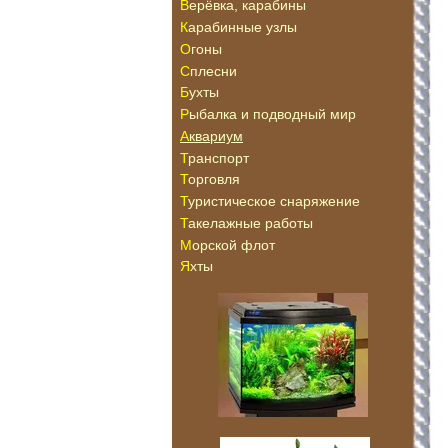
Верёвка, карабины
Карабинные узлы
Огоны
Сплесни
Бухты
Рыбалка и подводный мир
Аквариум
Транспорт
Торговля
Туристическое снаряжение
Такелажные работы
Морской флот
Яхты