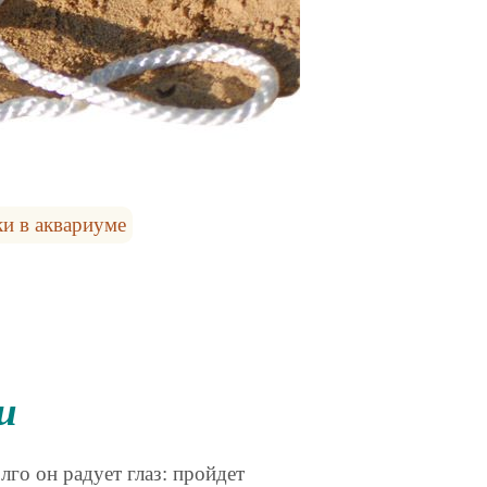
ки в аквариуме
и
лго он радует глаз: пройдет