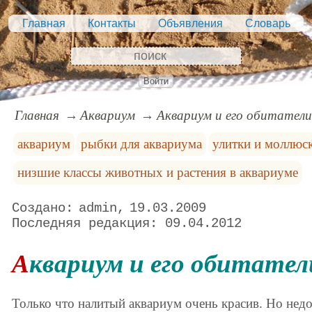
Главная
Контакты
Объявления
Словарь
Войти
Главная
Аквариум
Аквариум и его обитатели
аквариум
рыбки для аквариума
улитки и моллюс
низшие классы животных и растения в аквариуме
admin
19.03.2009
09.04.2012
Аквариум и его обитател
Только что налитый аквариум очень красив. Но недо