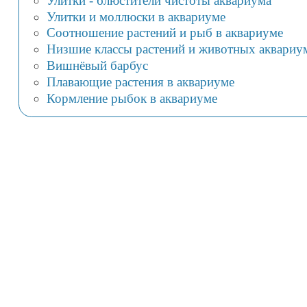
Улитки - блюстители чистоты аквариума
Улитки и моллюски в аквариуме
Соотношение растений и рыб в аквариуме
Низшие классы растений и животных аквариу
Вишнёвый барбус
Плавающие растения в аквариуме
Кормление рыбок в аквариуме