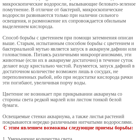
микроскопические водоросли, вызывающие беловато-зеленое
помутнение. В отличие от бактерий, микроскопические
водоросли развиваются только при наличии сильного
освещения, и размножение их сопровождается обильным
выделением кислорода.
Способ борьбы с цветением при помощи затемнения описан
выше. Старым, испытанным способом борьбы с цветением и
бактериальной мутью является запуск в аквариум дафнии или
головастиков. Питаясь различными микроорганизмами, эти
животные (если их в аквариуме достаточно) в течение суток
делают воду кристально чистой. Разумеется, запуск дафний в
достаточном количестве возможен лишь в сосудах, не
переполненных рыбой, ибо при недостатке кислорода рачки
эти погибают, увеличивая порчу воды.
Цветение не возникает при прикрывании аквариума со
стороны света редкой марлей или листом тонкой белой
бумаги.
Освещаемые стенки аквариума, а также листья растений
покрываются нередко различными нитчатыми водорослями.
С этим явлением возможны следующие приемы борьбы:
1. Уменьшение количества света.