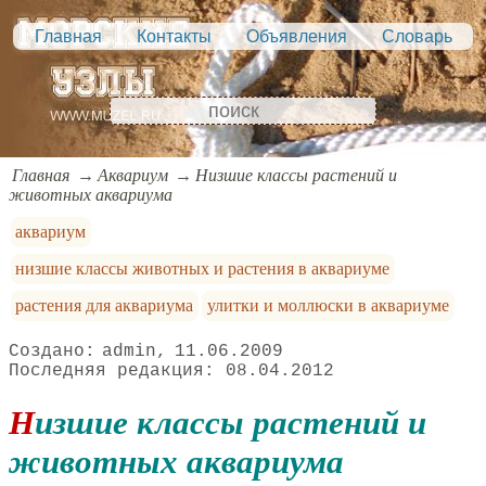
Главная
Контакты
Объявления
Словарь
Главная
Аквариум
Низшие классы растений и
животных аквариума
аквариум
низшие классы животных и растения в аквариуме
растения для аквариума
улитки и моллюски в аквариуме
admin
11.06.2009
08.04.2012
Низшие классы растений и
животных аквариума