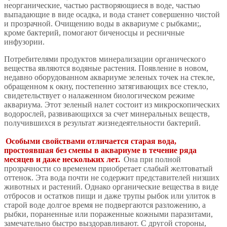
неорганические, частью растворяющиеся в воде, частью
выпадающие в виде осадка, и вода станет совершенно чистой
и прозрачной. Очищению воды в аквариуме с рыбками;,
кроме бактерий, помогают биченосцы и ресничные
инфузории.
Потребителями продуктов минерализации органического
вещества являются водяные растения. Появление в новом,
недавно оборудованном аквариуме зеленых точек на стекле,
обращенном к окну, постепенно затягивающих все стекло,
свидетельствует о налаженном биологическом режиме
аквариума. Этот зеленый налет состоит из микроскопических
водорослей, развивающихся за счет минеральных веществ,
получившихся в результат жизнедеятельности бактерий.
Особыми свойствами отличается старая вода,
простоявшая без смены в аквариуме в течение ряда
месяцев и даже нескольких лет.
Она при полной
прозрачности со временем приобретает слабый желтоватый
оттенок. Эта вода почти не содержит представителей низших
животных и растений. Однако органические вещества в виде
отбросов и остатков пищи и даже трупы рыбок или улиток в
старой воде долгое время не подвергаются разложению, а
рыбки, пораненные или пораженные кожными паразитами,
замечательно быстро выздоравливают. С другой стороны,