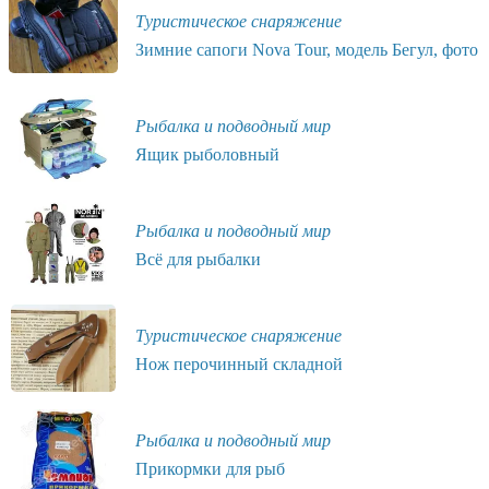
Туристическое снаряжение
Зимние сапоги Nova Tour, модель Бегул, фото
Рыбалка и подводный мир
Ящик рыболовный
Рыбалка и подводный мир
Всё для рыбалки
Туристическое снаряжение
Нож перочинный складной
Рыбалка и подводный мир
Прикормки для рыб