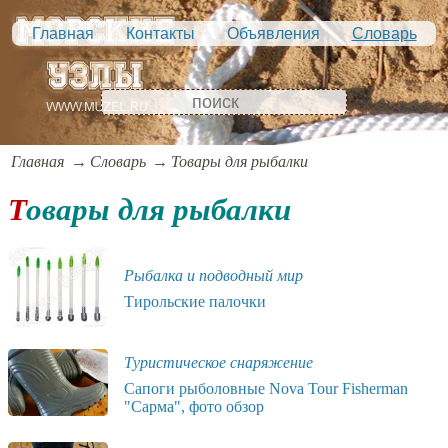
Главная
Контакты
Объявления
Словарь
Главная
Словарь
Товары для рыбалки
Товары для рыбалки
Рыбалка и подводный мир
Тирольские палочки
Туристическое снаряжение
Сапоги рыболовные Nova Tour Fisherman
"Сарма", фото обзор