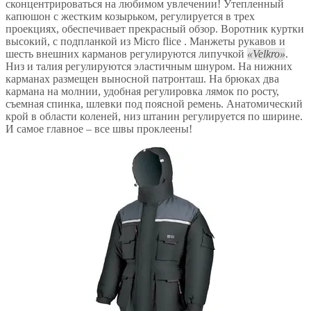
сконцентрироваться на любимом увлечении! Утепленный
капюшон с жестким козырьком, регулируется в трех
проекциях, обеспечивает прекрасный обзор. Воротник куртки
высокий, с подпланкой из Micro flice . Манжеты рукавов и
шесть внешних карманов регулируются липучкой
Velkro
.
Низ и талия регулируются эластичным шнуром. На нижних
карманах размещен выносной патронташ. На брюках два
кармана на молнии, удобная регулировка лямок по росту,
съемная спинка, шлевки под поясной ремень. Анатомический
крой в области коленей, низ штанин регулируется по ширине.
И самое главное – все швы проклеены!