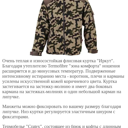
Очень теплая и износостойкая флисовая куртка "Иркут".
Благодаря утеплителю Termofibre "зона комфорта" ношения
расширяется и до минусовых температур. Подверженные
интенсивному истиранию места - воротник, плечи и карманы
усилены искусственной кожей коричневого цвета. Куртка
застегивается на застежку-молнию и имеет два боковых
кармана на застежках-молниях и один небольшой карман на
липучке.
Манжеты можно фиксировать по вашему размеру благодаря
липучке. Низ куртки регулируется эластичным шнуром с
фиксаторами.
Термобелье "Cratex", состоящее из брюк и кофты с длинным