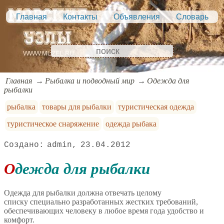
Главная
Контакты
Объявления
Словарь
Главная
Рыбалка и подводный мир
Одежда для
рыбалки
рыбалка
товары для рыбалки
туристическая одежда
туристическое снаряжение
одежда рыбака
admin
23.04.2012
Одежда для рыбалки
Одежда для рыбалки должна отвечать целому
списку специально разработанных жестких требований,
обеспечивающих человеку в любое время года удобство и
комфорт.