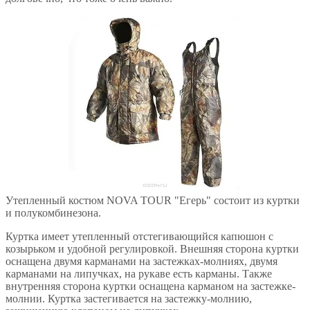
Утепленный костюм NOVA TOUR "Егерь" состоит из куртки
и полукомбинезона.
Куртка имеет утепленный отстегивающийся капюшон с
козырьком и удобной регулировкой. Внешняя сторона куртки
оснащена двумя карманами на застежках-молниях, двумя
карманами на липучках, на рукаве есть карманы. Также
внутренняя сторона куртки оснащена карманом на застежке-
молнии. Куртка застегивается на застежку-молнию,