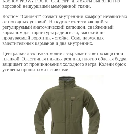
Костюм NOVA TOUR "Сайлент" для охоты выполнен из
ворсовой нешуршащей мембранной ткани.
Костюм "Сайлент" создаст внутренний комфорт независимо
от погодных условий. На куртке отстегивающийся
регулируемый анатомический капюшон, снабженный
карманом для гарнитуры радиосвязи, высокий не
продуваемый воротник - стойка. Семь наружных
вместительных карманов и два внутренних.
Центральная застежка-молния закрывается ветрозащитной
планкой. Эластичная нижняя резинка, плотно облегая бедра,
защищает от проникновения холодного ветра. Колени брюк
усилены прошитыми вставками.