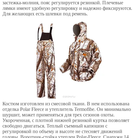
застежка-молния, пояс регулируется резинкой. Плечевые
лямки имеют удобную регулировку и надежно фиксируются.
Для желающих есть шлевки под ремень.
Костюм изготовлен из смесовой ткани. В нем использована
отделка Polar Fleece и утеплитель Termofibe. Он минимально
шуршит, может применяться для трех сезонов охоты.
Укороченная, с плотной нижней резинкой куртка позволяет
свободно двигаться. Теплый съемный капюшон с
регулировкой по объему и высоте не стесняет движений
головы. Воротник-стойка утеплен Polar-Fleece. Снаружи 14