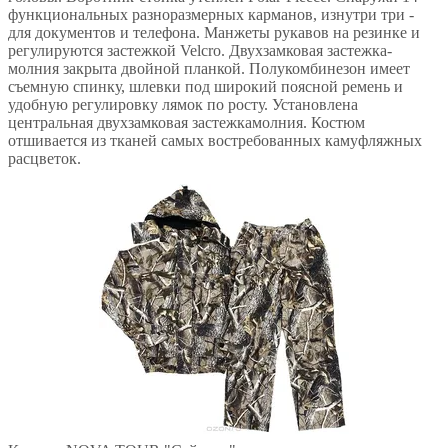
функциональных разноразмерных карманов, изнутри три -
для документов и телефона. Манжеты рукавов на резинке и
регулируются застежкой Velсro. Двухзамковая застежка-
молния закрыта двойной планкой. Полукомбинезон имеет
съемную спинку, шлевки под широкий поясной ремень и
удобную регулировку лямок по росту. Установлена
центральная двухзамковая застежкамолния. Костюм
отшивается из тканей самых востребованных камуфляжных
расцветок.