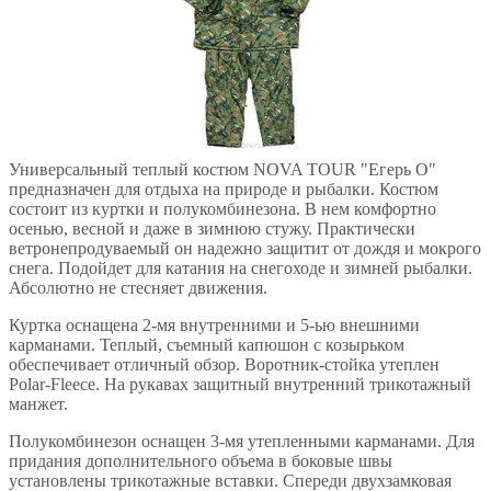
Универсальный теплый костюм NOVA TOUR "Егерь О"
предназначен для отдыха на природе и рыбалки. Костюм
состоит из куртки и полукомбинезона. В нем комфортно
осенью, весной и даже в зимнюю стужу. Практически
ветронепродуваемый он надежно защитит от дождя и мокрого
снега. Подойдет для катания на снегоходе и зимней рыбалки.
Абсолютно не стесняет движения.
Куртка оснащена 2-мя внутренними и 5-ью внешними
карманами. Теплый, съемный капюшон с козырьком
обеспечивает отличный обзор. Воротник-стойка утеплен
Polar-Fleece. На рукавах защитный внутренний трикотажный
манжет.
Полукомбинезон оснащен 3-мя утепленными карманами. Для
придания дополнительного объема в боковые швы
установлены трикотажные вставки. Спереди двухзамковая