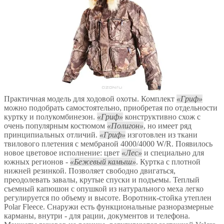
Практичная модель для ходовой охоты. Комплект
Гриф
можно подобрать самостоятельно, приобретая по отдельности
куртку и полукомбинезон.
Гриф
конструктивно схож с
очень популярным костюмом
Полигон
, но имеет ряд
принципиальных отличий.
Гриф
изготовлен из ткани
твилового плетения с мембраной 4000/4000 W/R. Появилось
новое цветовое исполнение: цвет
Лес
и специально для
южных регионов -
Бежевый камыш
. Куртка с плотной
нижней резинкой. Позволяет свободно двигаться,
преодолевать завалы, крутые спуски и подъемы. Теплый
съемный капюшон с опушкой из натурального меха легко
регулируется по объему и высоте. Воротник-стойка утеплен
Polar Fleece. Снаружи есть функциональные разноразмерные
карманы, внутри - для рации, документов и телефона.