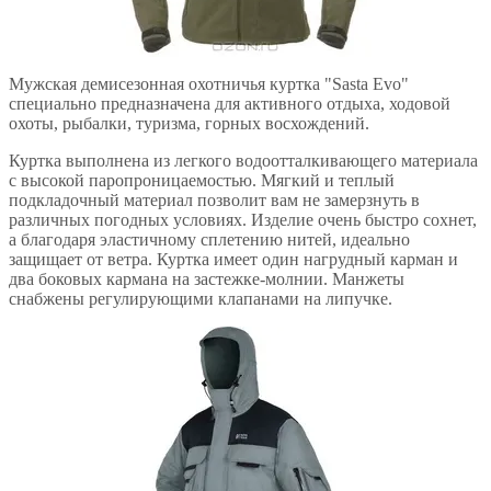
Мужская демисезонная охотничья куртка "Sasta Evo"
специально предназначена для активного отдыха, ходовой
охоты, рыбалки, туризма, горных восхождений.
Куртка выполнена из легкого водоотталкивающего материала
с высокой паропроницаемостью. Мягкий и теплый
подкладочный материал позволит вам не замерзнуть в
различных погодных условиях. Изделие очень быстро сохнет,
а благодаря эластичному сплетению нитей, идеально
защищает от ветра. Куртка имеет один нагрудный карман и
два боковых кармана на застежке-молнии. Манжеты
снабжены регулирующими клапанами на липучке.