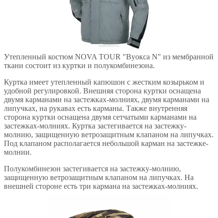
Утепленный костюм NOVA TOUR "Вуокса N" из мембранной
ткани состоит из куртки и полукомбинезона.
Куртка имеет утепленный капюшон с жестким козырьком и
удобной регулировкой. Внешняя сторона куртки оснащена
двумя карманами на застежках-молниях, двумя карманами на
липучках, на рукавах есть карманы. Также внутренняя
сторона куртки оснащена двумя сетчатыми карманами на
застежках-молниях. Куртка застегивается на застежку-
молнию, защищенную ветрозащитным клапаном на липучках.
Под клапаном располагается небольшой карман на застежке-
молнии.
Полукомбинезон застегивается на застежку-молнию,
защищенную ветрозащитным клапаном на липучках. На
внешней стороне есть три кармана на застежках-молниях.