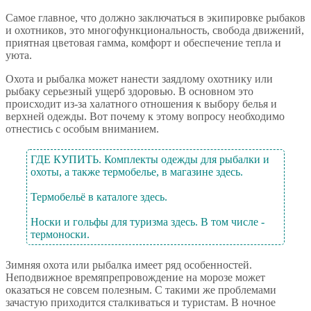
Самое главное, что должно заключаться в экипировке рыбаков
и охотников, это многофункциональность, свобода движений,
приятная цветовая гамма, комфорт и обеспечение тепла и
уюта.
Охота и рыбалка может нанести заядлому охотнику или
рыбаку серьезный ущерб здоровью. В основном это
происходит из-за халатного отношения к выбору белья и
верхней одежды. Вот почему к этому вопросу необходимо
отнестись с особым вниманием.
ГДЕ КУПИТЬ. Комплекты одежды для рыбалки и
охоты, а также термобелье, в магазине здесь.
Термобельё в каталоге здесь.
Носки и гольфы для туризма здесь. В том числе -
термоноски.
Зимняя охота или рыбалка имеет ряд особенностей.
Неподвижное времяпрепровождение на морозе может
оказаться не совсем полезным. С такими же проблемами
зачастую приходится сталкиваться и туристам. В ночное