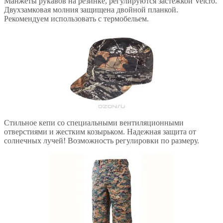
Манжеты рукавов на резинке, регулируются застежкой Velсro.
Двухзамковая молния защищена двойной планкой.
Рекомендуем использовать с термобельем.
Стильное кепи со специальными вентиляционными
отверстиями и жестким козырьком. Надежная защита от
солнечных лучей! Возможность регулировки по размеру.