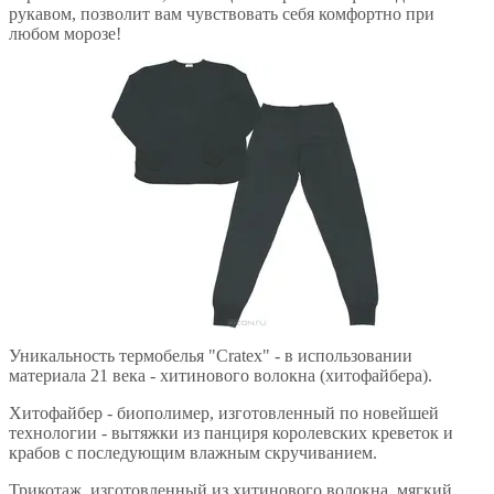
рукавом, позволит вам чувствовать себя комфортно при
любом морозе!
Уникальность термобелья "Cratex" - в использовании
материала 21 века - хитинового волокна (хитофайбера).
Хитофайбер - биополимер, изготовленный по новейшей
технологии - вытяжки из панциря королевских креветок и
крабов с последующим влажным скручиванием.
Трикотаж, изготовленный из хитинового волокна, мягкий,