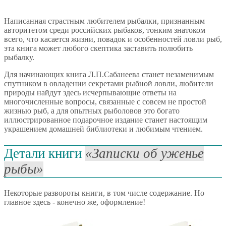
Написанная страстным любителем рыбалки, признанным
авторитетом среди российских рыбаков, тонким знатоком
всего, что касается жизни, повадок и особенностей ловли рыб,
эта книга может любого скептика заставить полюбить
рыбалку.
Для начинающих книга Л.П.Сабанеева станет незаменимым
спутником в овладении секретами рыбной ловли, любители
природы найдут здесь исчерпывающие ответы на
многочисленные вопросы, связанные с совсем не простой
жизнью рыб, а для опытных рыболовов это богато
иллюстрированное подарочное издание станет настоящим
украшением домашней библиотеки и любимым чтением.
Детали книги
Записки об уженье
рыбы
Некоторые развороты книги, в том числе содержание. Но
главное здесь - конечно же, оформление!