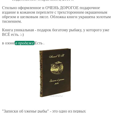
Стильно оформленное и ОЧЕНЬ ДОРОГОЕ подарочное
издание в кожаном переплете с трехсторонним окрашенным
обрезом и шелковым ляссе. Обложка книги украшена золотым
тиснением.
Книга уникальная - подарок богатому рыбаку, у которого уже
ВСЁ есть. :-)
в озоне
в продаже
Есть .
"Записки об уженье рыбы" - это одно из первых