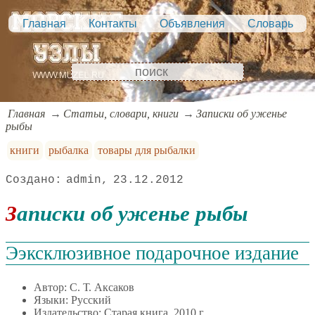
Главная
Контакты
Объявления
Словарь
Главная
Статьи, словари, книги
Записки об уженье
рыбы
книги
рыбалка
товары для рыбалки
admin
23.12.2012
Записки об уженье рыбы
Ээксклюзивное подарочное издание
Автор: С. Т. Аксаков
Языки: Русский
Издательство: Старая книга, 2010 г.