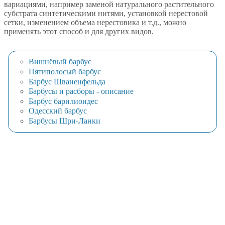
вариациями, например заменой натурального растительного
субстрата синтетическими нитями, установкой нерестовой
сетки, изменением объема нерестовика и т.д., можно
применять этот способ и для других видов.
Вишнёвый барбус
Пятиполосый барбус
Барбус Шваненфельда
Барбусы и расборы - описание
Барбус барилиоидес
Одесский барбус
Барбусы Шри-Ланки