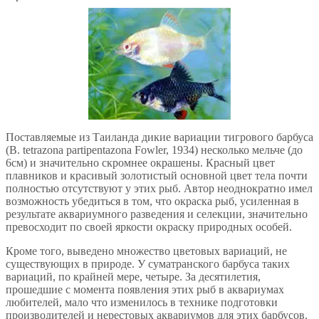
Поставляемые из Таиланда дикие вариации тигрового барбуса
(В. tetrazona partipentazona Fowler, 1934) несколько мельче (до
6см) и значительно скромнее окрашены. Красный цвет
плавников и красивый золотистый основной цвет тела почти
полностью отсутствуют у этих рыб. Автор неоднократно имел
возможность убедиться в том, что окраска рыб, усиленная в
результате аквариумного разведения и селекции, значительно
превосходит по своей яркости окраску природных особей.
Кроме того, выведено множество цветовых вариаций, не
существующих в природе. У суматранского барбуса таких
вариаций, по крайней мере, четыре. За десятилетия,
прошедшие с момента появления этих рыб в аквариумах
любителей, мало что изменилось в технике подготовки
производителей и нерестовых аквариумов для этих барбусов.