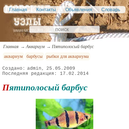
Главная
Контакты
Объявления
Словарь
Главная
Аквариум
Пятиполосый барбус
аквариум
барбусы
рыбки для аквариума
admin
25.05.2009
17.02.2014
Пятиполосый барбус