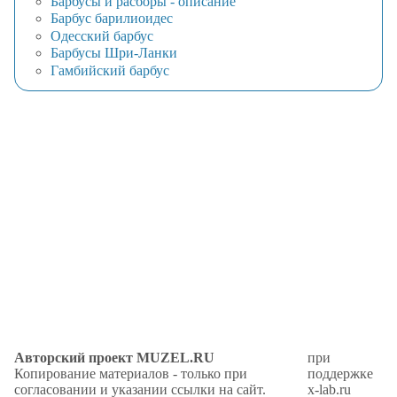
Барбусы и расборы - описание
Барбус барилиоидес
Одесский барбус
Барбусы Шри-Ланки
Гамбийский барбус
Авторский проект MUZEL.RU
при
Копирование материалов - только при
поддержке
согласовании и указании ссылки на сайт.
x-lab.ru