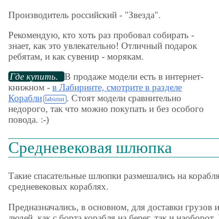
Производитель российский - "Звезда".
Рекомендую, кто хоть раз пробовал собирать -
знает, как это увлекательно! Отличный подарок
ребятам, и как сувенир - морякам.
Где купить.
В продаже модели есть в интернет-
книжном -
в Лабиринте, смотрите в разделе
Корабли
. Стоят модели сравнительно
недорого, так что можно покупать и без особого
повода. :-)
Средневековая шлюпка
Такие спасательные шлюпки размешались на корабля
средневековых кораблях.
Предназначались, в основном, для доставки грузов 
людей, как с борта корабля на берег, так и наоборот.