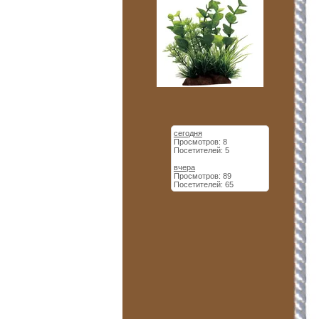
сегодня
Просмотров: 8
Посетителей: 5
вчера
Просмотров: 89
Посетителей: 65