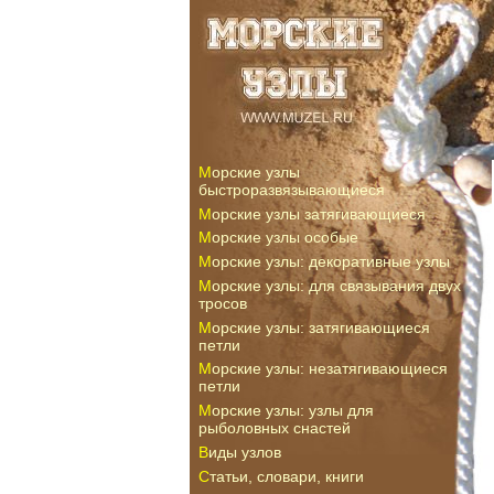
Морские узлы
быстроразвязывающиеся
Морские узлы затягивающиеся
Морские узлы особые
Морские узлы: декоративные узлы
Морские узлы: для связывания двух
тросов
Морские узлы: затягивающиеся
петли
Морские узлы: незатягивающиеся
петли
Морские узлы: узлы для
рыболовных снастей
Виды узлов
Статьи, словари, книги