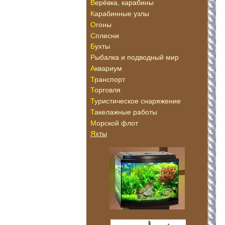
Верёвка, карабины
Карабинные узлы
Огоны
Сплесни
Бухты
Рыбалка и подводный мир
Аквариум
Транспорт
Торговля
Туристическое снаряжение
Такелажные работы
Морской флот
Яхты