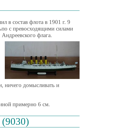
л в состав флота в 1901 г. 9
льпо с превосходящими силами
 Андреевского флага.
и, ничего домысливать и
риной примерно 6 см.
 (9030)