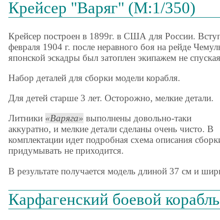
Крейсер "Варяг" (М:1/350)
Крейсер построен в 1899г. в США для России. Вступи
февраля 1904 г. после неравного боя на рейде Чему
японской эскадры был затоплен экипажем не спуская
Набор деталей для сборки модели корабля.
Для детей старше 3 лет. Осторожно, мелкие детали.
Литники
Варяга
выполнены довольно-таки
аккуратно, и мелкие детали сделаны очень чисто. В
комплектации идет подробная схема описания сборк
придумывать не приходится.
В результате получается модель длиной 37 см и ши
Карфагенский боевой корабль