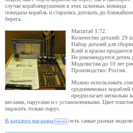
случае кораблекрушения в этих шлюпках команда
покидала корабль и старалась доплыть до ближайше
берега.
Масштаб 1:72.
Количество деталей: 29 ш
Набор деталей для сбор
Клей и краски продаются
Не рекомендуется детям д
Моделистам до 10 лет р
Производство: Россия.
Можно использовать сов
средневековых кораблей
предполагает несколько 
веслами, парусами и с установленными. Цвет пласти
окрасить только парус.
В каталоге магазина
есть самые разные модели