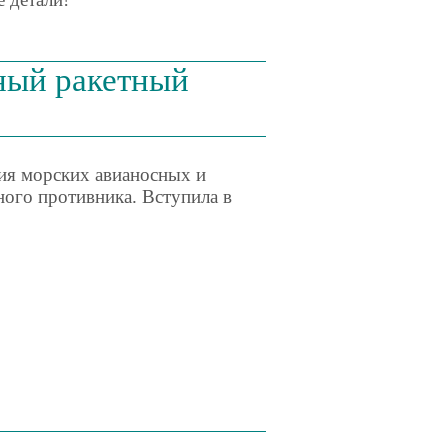
ный ракетный
ия морских авианосных и
ого противника. Вступила в