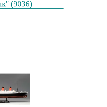
к" (9036)