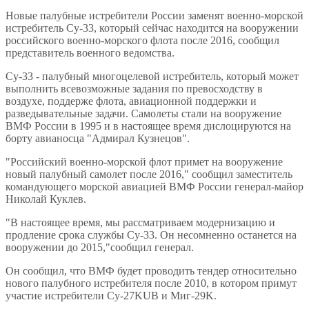
Новые палубные истребители России заменят военно-морской
истребитель Су-33, который сейчас находится на вооружении
российского военно-морского флота после 2016, сообщил
представитель военного ведомства.
Су-33 - палубный многоцелевой истребитель, который может
выполнить всевозможные задания по превосходству в
воздухе, поддерже флота, авиационной поддержки и
разведывательные задачи. Самолеты стали на вооружение
ВМФ России в 1995 и в настоящее время дислоцируются на
борту авианосца "Адмирал Кузнецов".
"Российский военно-морской флот примет на вооружение
новый палубный самолет после 2016," сообщил заместитель
командующего морской авиацией ВМФ России генерал-майор
Николай Куклев.
"В настоящее время, мы рассматриваем модернизацию и
продление срока службы Су-33. Он несомненно останется на
вооружении до 2015,"сообщил генерал.
Он сообщил, что ВМФ будет проводить тендер относительно
нового палубного истребителя после 2010, в котором примут
участие истребители Су-27KUB и Миг-29K.