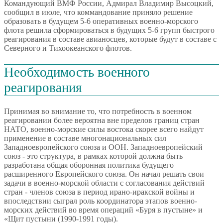
Командующий ВМФ России, Адмирал Владимир Высоцкий,
сообщил в июле, что коммандование приняло решение
образовать в будущем 5-6 оперативных военно-морского
флота решила сформироваться в будущих 5-6 групп быстрого
реагирования в составе авианосцев, которые будут в составе с
Северного и Тихоокеанского флотов.
Необходимость военного
реагирования
Принимая во внимание то, что потребность в военном
реагировании более вероятна вне пределов границ стран
НАТО, военно-морские силы востока скорее всего найдут
применение в составе многонациональных сил
Западноевропейского союза и ООН. Западноевропейский
союз - это структура, в рамках которой должна быть
разработана общая оборонная политика будущего
расширенного Европейского союза. Он начал решать свои
задачи в военно-морской области с согласования действий
стран - членов союза в период ирано-иракской войны и
впоследствии сыграл роль координатора этапов военно-
морских действий во время операций «Буря в пустыне» и
«Щит пустыни (1990-1991 годы).