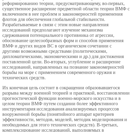
реформированию теории, предусматривающему, во-первых,
существенное расширение предметной области теории ВМФ с
включением в нее проблем и закономерностей применения
флотов для обеспечения глобальной стабильности.
Разрабатываемые в связи с этим новые направления
исследований предполагают изучение механизма
сдерживания потенциального противника от агрессии,
обоснование целесообразных форм и способов применения
ВМФ и других видов ВС в органическом сочетании с
другими возможными средствами (политическими,
дипломатическими, экономическими и др.) для достижения
поставленной цели. Во-вторых, углубление и расширение
исследований, направленных на познание закономерностей
борьбы на море с применением современного оружия и
технических средств.
Их конечная цель состоит в сокращении образовавшегося
разрыва между военной теорией и практикой, восстановлении
прогностической функции военно-морского искусства и в
целом теории ВМФ путем создании более эффективного
инструментария исследования анализируемых процессов
вооруженной борьбы (понятийного аппарат критериев
эффективности, методов, моделей, методик моделирования и
необходимых для этого технических средств). В-третьих,
комплексирование исследований, выполняемых в