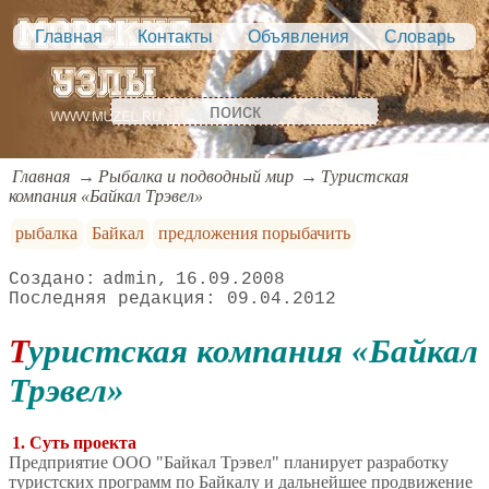
Главная
Контакты
Объявления
Словарь
Главная
Рыбалка и подводный мир
Туристская
компания «Байкал Трэвел»
рыбалка
Байкал
предложения порыбачить
admin
16.09.2008
09.04.2012
Туристская компания «Байкал
Трэвел»
1. Суть проекта
Предприятие ООО "Байкал Трэвел" планирует разработку
туристских программ по Байкалу и дальнейшее продвижение