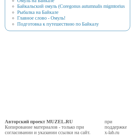
Омуль на Байкале
Байкальский омуль (Coregonus autumnalis migmtorius
Рыбалка на Байкале
Главное слово - Омуль!
Подготовка к путешествию по Байкалу
Авторский проект MUZEL.RU
при
Копирование материалов - только при
поддержке
согласовании и указании ссылки на сайт.
x-lab.ru