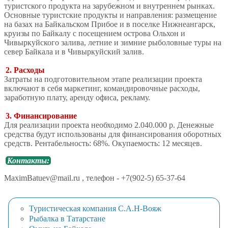
туристского продукта на зарубежном и внутреннем рынках.
Основные туристские продукты и направления: размещение
на базах на Байкальском Прибое и в поселке Нижнеангарск,
круизы по Байкалу с посещением острова Ольхон и
Чивыркуйского залива, летние и зимние рыболовные туры на
север Байкала и в Чивыркуйский залив.
2. Расходы
Затраты на подготовительном этапе реализации проекта
включают в себя маркетинг, командировочные расходы,
заработную плату, аренду офиса, рекламу.
3. Финансирование
Для реализации проекта необходимо 2.040.000 р. Денежные
средства будут использованы для финансирования оборотных
средств. Рентабельность: 68%. Окупаемость: 12 месяцев.
Контакты:
MaximBatuev@mail.ru , телефон - +7(902-5) 65-37-64
Туристическая компания С.А.Н-Вояж
Рыбалка в Татарстане