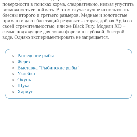
поверхности в поисках корма, следовательно, нельзя упустить
возможность ее поймать. В этом случае лучше использовать
блесны второго и третьего размеров. Медные и золотистые
приманки дают блестящий результат – старая, добрая Aglia со
своей стремительностью, или же Black Fury. Модели XD –
самые подходящие для ловли форели в глубокой, быстрой
воде. Однако экспериментировать не запрещается.
Разведение рыбы
Жерех
Выставка "Рыбинские рыбы"
Уклейка
Окунь
Щука
Хариус