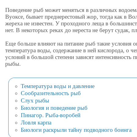
Поведение рыб может меняться в различных водоема
Вуоксе, бывает преднерестовый жор, тогда как в Во
жереха не известен. У проходного леща в большинств
нет. В некоторых реках до нереста не берут судак, пл
Еще больше влияют на питание рыб такие условия 
температура воды, содержание в ней кислорода, о ч
условий в большой степени зависят интенсивность пи
рыбы.
Температура воды и давление
Сообразительность рыб
Слух рыбы
Биология и поведение рыб
Пинагор. Рыба-воробей
Ловля карпа
Биологи раскрыли тайну подводного боинга