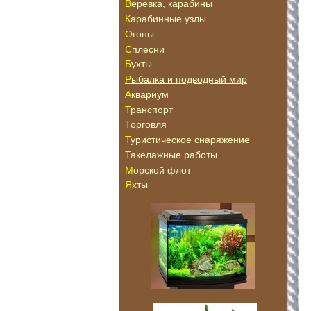
Верёвка, карабины
Карабинные узлы
Огоны
Сплесни
Бухты
Рыбалка и подводный мир
Аквариум
Транспорт
Торговля
Туристическое снаряжение
Такелажные работы
Морской флот
Яхты