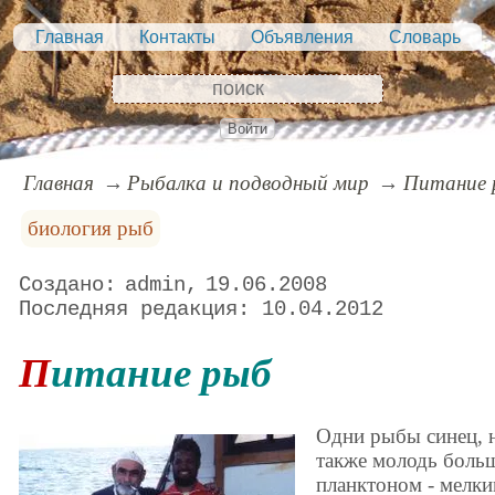
Главная
Контакты
Объявления
Словарь
Войти
Главная
Рыбалка и подводный мир
Питание 
биология рыб
admin
19.06.2008
10.04.2012
Питание рыб
Одни рыбы синец, н
также молодь боль
планктоном - мелк