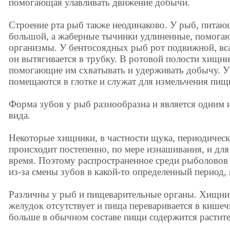
помогающая улавливать движение добычи.
Строение рта рыб также неодинаково. У рыб, пита
большой, а жаберные тычинки удлиненные, помога
организмы. У бентосоядных рыб рот подвижной, вс
он вытягивается в трубку. В ротовой полости хищн
помогающие им схватывать и удерживать добычу. 
помещаются в глотке и служат для измельчения пищ
Форма зубов у рыб разнообразна и является одним 
вида.
Некоторые хищники, в частности щука, периодичес
происходит постепенно, по мере изнашивания, и для
время. Поэтому распространенное среди рыболовов 
из-за смены зубов в какой-то определенный период,
Различны у рыб и пищеварительные органы. Хищни
желудок отсутствует и пища переваривается в кишеч
больше в обычном составе пищи содержится растит