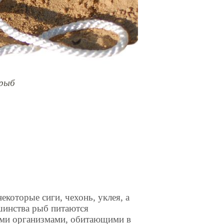
рыб
екоторые сиги, чехонь, уклея, а
шинства рыб питаются
ими организмами, обитающими в