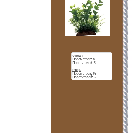
сегодня
Просмотров: 8
Посетителей: 5
вчера
Просмотров: 89
Посетителей: 65