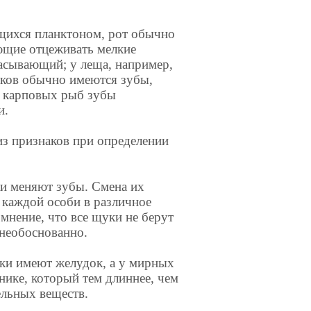
ющихся планктоном, рот обычно
ющие отцеживать мелкие
асывающий; у леща, например,
иков обычно имеются зубы,
У карповых рыб зубы
и.
из признаков при определении
ки меняют зубы. Смена их
 каждой особи в различное
мнение, что все щуки не берут
 необоснованно.
ки имеют желудок, а у мирных
нике, который тем длиннее, чем
ельных веществ.