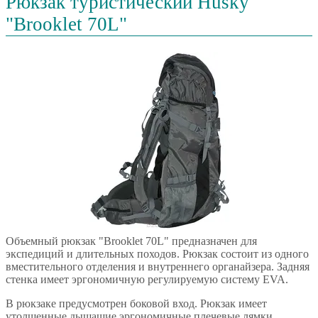
Рюкзак туристический Husky
"Brooklet 70L"
Объемный рюкзак "Brooklet 70L" предназначен для
экспедиций и длительных походов. Рюкзак состоит из одного
вместительного отделения и внутреннего органайзера. Задняя
стенка имеет эргономичную регулируемую систему EVA.
В рюкзаке предусмотрен боковой вход. Рюкзак имеет
утолщенные дышащие эргономичные плечевые лямки,