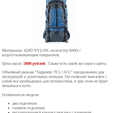
Материалы: 420D NYLON, полиэстер 600D с
водоотталкивающим покрытием.
Цена около
5800 рублей
. Также есть такой же серого цвета.
Объемный рюкзак "Supporter 70 L+10 L" предназначен для
экспедиций и длительных походов. Он позволит вам взять с
собой все необходимое для путешествия, и при этом не будет
мешаться в пути.
Особенности модели:
два отделения
съемное отделение
регулирующаяся крышка рюкзака с карманом