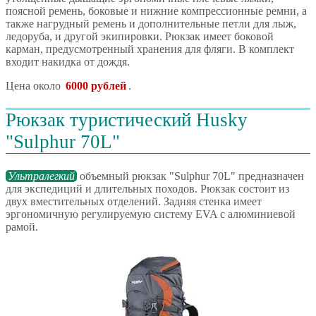
поясной ремень, боковые и нижние компрессионные ремни, а
также нагрудный ремень и дополнительные петли для лыж,
ледоруба, и другой экипировки. Рюкзак имеет боковой
карман, предусмотренный хранения для фляги. В комплект
входит накидка от дождя.
Цена около
6000 рублей
.
Рюкзак туристический Husky
"Sulphur 70L"
Ультралегкий
объемный рюкзак "Sulphur 70L" предназначен
для экспедиций и длительных походов. Рюкзак состоит из
двух вместительных отделений. Задняя стенка имеет
эргономичную регулируемую систему EVA с алюминиевой
рамой.