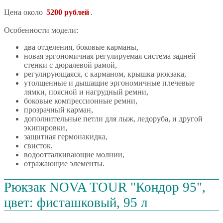
Цена около
5200 рублей
.
Особенности модели:
два отделения, боковые карманы,
новая эргономичная регулируемая система задней
стенки с дюралевой рамой,
регулирующаяся, с карманом, крышка рюкзака,
утолщенные и дышащие эргономичные плечевые
лямки, поясной и нагрудный ремни,
боковые компрессионные ремни,
прозрачный карман,
дополнительные петли для лыж, ледоруба, и другой
экипировки,
защитная гермонакидка,
свисток,
водоотталкивающие молнии,
отражающие элементы.
Рюкзак NOVA TOUR "Кондор 95",
цвет: фисташковый, 95 л