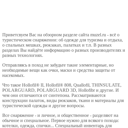
Приветсвуем Вас на обзорном разделе сайта muzel.ru - всё о
туристическом снаряжении: об одежде для туризма и отдыха,
о спальных мешках, рюкзаках, палатках и т.п. В разных
разделах Вы найдёте информацию о разных производителях и
разных технологиях.
Отправляясь в поход не забудьте такие элементарные, но
необходимые вещи как очки, маски и средства защиты от
насекомых.
Что такое Hollofil® II, Hollofil® 808, Quallofil, THINSULATE,
POLARGUARD, POLARGUARD 3D, Hollofibr и другие. И
чем они отличаются от синтепона. Рассматриваются
конструкции палаток, виды рюкзаков, ткани и материалы для
туристической одежды и другие вопросы.
Все снаряжение - и личное, и общественное - разделяют на
обычное и специальное. Первое нужно для всякого похода:
котелки, одежда, спички... Специальный инвентарь для