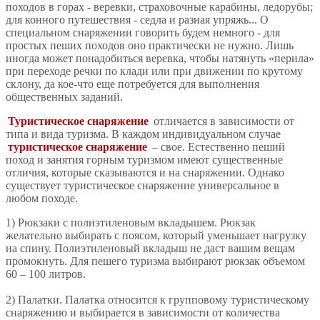
походов в горах - веревки, страховочные карабины, ледорубы;
для конного путешествия - седла и разная упряжь... О
специальном снаряжении говорить будем немного - для
простых пеших походов оно практически не нужно. Лишь
иногда может понадобиться веревка, чтобы натянуть «перила»
при переходе речки по клади или при движении по крутому
склону, да кое-что еще потребуется для выполнения
общественных заданий.
Туристическое снаряжение
отличается в зависимости от
типа и вида туризма. В каждом индивидуальном случае
туристическое снаряжение
– свое. Естественно пеший
поход и занятия горным туризмом имеют существенные
отличия, которые сказываются и на снаряжении. Однако
существует туристическое снаряжение универсальное в
любом походе.
1) Рюкзаки с полиэтиленовым вкладышем. Рюкзак
желательно выбирать с поясом, который уменьшает нагрузку
на спину. Полиэтиленовый вкладыш не даст вашим вещам
промокнуть. Для пешего туризма выбирают рюкзак объемом
60 – 100 литров.
2) Палатки. Палатка относится к групповому туристическому
снаряжению и выбирается в зависимости от количества