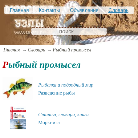
Главная
Контакты
Объявления
Словарь
Главная
Словарь
Рыбный промысел
Рыбный промысел
Рыбалка и подводный мир
Разведение рыбы
Статьи, словари, книги
Моркнига