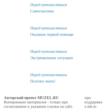
Перед путешествием
Самоспасение
Перед путешествием
Оказание первой помощи
Перед путешествием
Экстремальные ситуации
Перед путешествием
Полезно знать!
Авторский проект MUZEL.RU
при
Копирование материалов - только при
поддержке
согласовании и указании ссылки на сайт.
x-lab.ru