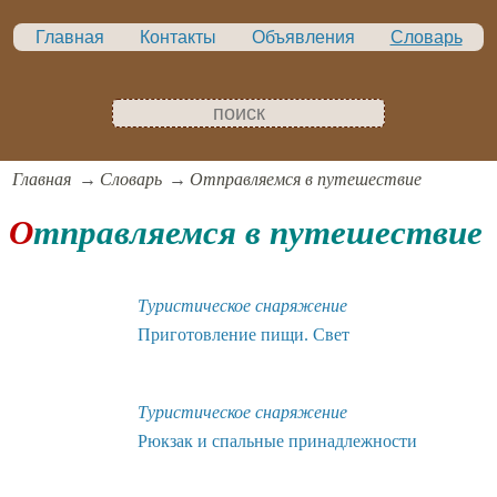
Главная
Контакты
Объявления
Словарь
Главная
Словарь
Отправляемся в путешествие
Отправляемся в путешествие
Туристическое снаряжение
Приготовление пищи. Свет
Туристическое снаряжение
Рюкзак и спальные принадлежности