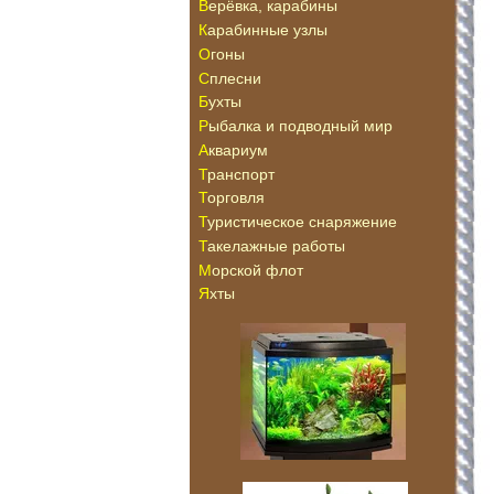
Верёвка, карабины
Карабинные узлы
Огоны
Сплесни
Бухты
Рыбалка и подводный мир
Аквариум
Транспорт
Торговля
Туристическое снаряжение
Такелажные работы
Морской флот
Яхты