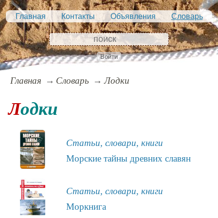
Главная
Контакты
Объявления
Словарь
Войти
Главная
Словарь
Лодки
Лодки
Статьи, словари, книги
Морские тайны древних славян
Статьи, словари, книги
Моркнига