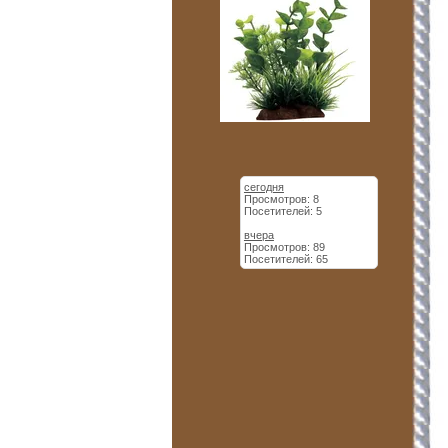
сегодня
Просмотров: 8
Посетителей: 5
вчера
Просмотров: 89
Посетителей: 65