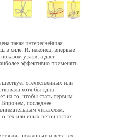
щена такая интереснейшая
 в силе. И, наконец, впервые
показом узлов, а дает
иболее эффективно применять
существует отечественных или
ствовала хотя бы одна
ет на то, чтобы стать первым
 Впрочем, последнее
 внимательным читателям,
 о тех или иных неточностях,
 моряков, пожарных и всех тех,