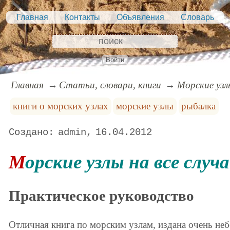
Главная
Контакты
Объявления
Словарь
Войти
Главная
Статьи, словари, книги
Морские узл
книги о морских узлах
морские узлы
рыбалка
admin
16.04.2012
Морские узлы на все слу
Практическое руководство
Отличная книга по морским узлам, издана очень н