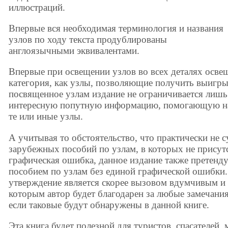
иллюстраций.
Впервые вся необходимая терминология и названия
узлов по ходу текста продублированы
англоязычными эквивалентами.
Впервые при освещении узлов во всех деталях осве
категория, как узлы, позволяющие получить выигрыш
посвященное узлам издание не ограничивается лишь 
интересную попутную информацию, помогающую на
те или иные узлы.
А учитывая то обстоятельство, что практически не 
зарубежных пособий по узлам, в которых не присут
графическая ошибка, данное издание также претенду
пособием по узлам без единой графической ошибки.
утверждение является скорее вызовом вдумчивым и
которым автор будет благодарен за любые замечания
если таковые будут обнаружены в данной книге.
Эта книга будет полезной для туристов, спасателей,