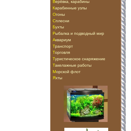
Верёвка, карабины
Карабинные узлы
Огоны
Сплесни
Бухты
Рыбалка и подводный мир
Аквариум
Транспорт
Торговля
Туристическое снаряжение
Такелажные работы
Морской флот
Яхты