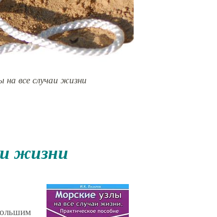
ы на все случаи жизни
чаи жизни
ебольшим