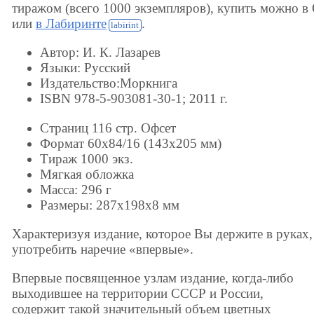
тиражом (всего 1000 экземпляров), купить можно в
или
в Лабиринте
.
Автор: И. К. Лазарев
Языки: Русский
Издательство:Моркнига
ISBN 978-5-903081-30-1; 2011 г.
Страниц 116 стр. Офсет
Формат 60x84/16 (143х205 мм)
Тираж 1000 экз.
Мягкая обложка
Масса: 296 г
Размеры: 287x198x8 мм
Характеризуя издание, которое Вы держите в руках,
употребить наречие «впервые».
Впервые посвященное узлам издание, когда-либо
выходившее на территории СССР и России,
содержит такой значительный объем цветных