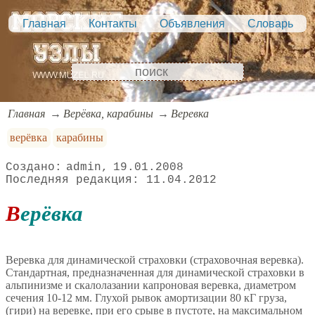
Главная
Контакты
Объявления
Словарь
Главная
Верёвка, карабины
Веревка
верёвка
карабины
admin
19.01.2008
11.04.2012
Верёвка
Веревка для динамической страховки (страховочная веревка).
Стандартная, предназначенная для динамической страховки в
альпинизме и скалолазании капроновая веревка, диаметром
сечения 10-12 мм. Глухой рывок амортизации 80 кГ груза,
(гири) на веревке, при его срыве в пустоте, на максимальном