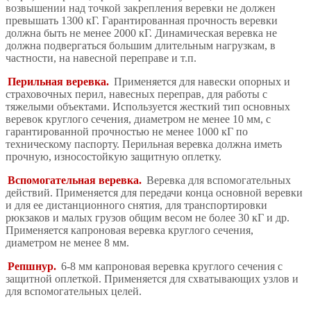
возвышении над точкой закрепления веревки не должен
превышать 1300 кГ. Гарантированная прочность веревки
должна быть не менее 2000 кГ. Динамическая веревка не
должна подвергаться большим длительным нагрузкам, в
частности, на навесной переправе и т.п.
Перильная веревка.
Применяется для навески опорных и
страховочных перил, навесных переправ, для работы с
тяжелыми объектами. Используется жесткий тип основных
веревок круглого сечения, диаметром не менее 10 мм, с
гарантированной прочностью не менее 1000 кГ по
техническому паспорту. Перильная веревка должна иметь
прочную, износостойкую защитную оплетку.
Вспомогательная веревка.
Веревка для вспомогательных
действий. Применяется для передачи конца основной веревки
и для ее дистанционного снятия, для транспортировки
рюкзаков и малых грузов общим весом не более 30 кГ и др.
Применяется капроновая веревка круглого сечения,
диаметром не менее 8 мм.
Репшнур.
6-8 мм капроновая веревка круглого сечения с
защитной оплеткой. Применяется для схватывающих узлов и
для вспомогательных целей.