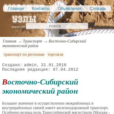
Главная
Контакты
Объявления
Словарь
Главная
Транспорт
Восточно-Сибирский
экономический район
транспорт по регионам
торговля
admin
31.01.2010
07.04.2012
Восточно-Сибирский
экономический район
Большое значение в осуществлении межрайонных и
внутрирайонных связей имеет железнодорожный транспорт.
Особенно велика роль Транссибирской магистрали (Москва -