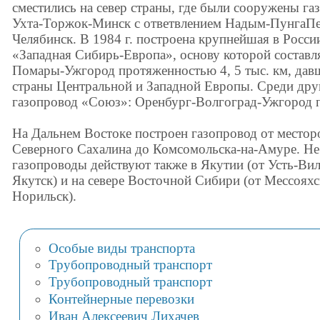
сместились на север страны, где были сооружены 
Ухта-Торжок-Минск с ответвлением Надым-ПунгаПе
Челябинск. В 1984 г. построена крупнейшая в Росси
«Западная Сибирь-Европа», основу которой составл
Помары-Ужгород протяженностью 4, 5 тыс. км, давш
страны Центральной и Западной Европы. Среди дру
газопровод «Союз»: Оренбург-Волгоград-Ужгород 
На Дальнем Востоке построен газопровод от местор
Северного Сахалина до Комсомольска-на-Амуре. Н
газопроводы действуют также в Якутии (от Усть-Ви
Якутск) и на севере Восточной Сибири (от Мессоях
Норильск).
Особые виды транспорта
Трубопроводный транспорт
Трубопроводный транспорт
Контейнерные перевозки
Иван Алексеевич Лихачев