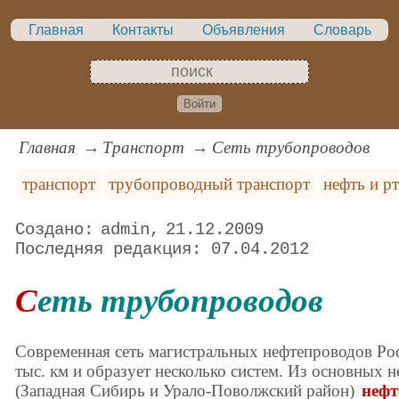
Главная
Контакты
Объявления
Словарь
Войти
Главная
Транспорт
Сеть трубопроводов
транспорт
трубопроводный транспорт
нефть и р
admin
21.12.2009
07.04.2012
Сеть трубопроводов
Современная сеть магистральных нефтепроводов Ро
тыс. км и образует несколько систем. Из основных
(Западная Сибирь и Урало-Поволжский район)
нефт