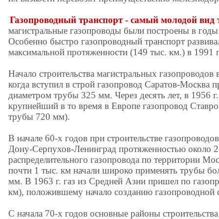
Газопроводный транспорт - самый молодой вид 
магистральные газопроводы были построены в годы
Особенно быстро газопроводный транспорт развивал
максимальной протяженности (149 тыс. км.) в 1991 г
Начало строительства магистральных газопроводов в 
когда вступил в строй газопровод Саратов-Москва 
диаметром трубы 325 мм. Через десять лет, в 1956 г
крупнейший в то время в Европе газопровод Ставро
трубы 720 мм).
В начале 60-х годов при строительстве газопроводо
Дону-Серпухов-Ленинград протяженностью около 2 
распределительного газопровода по территории Мо
почти 1 тыс. км начали широко применять трубы бо
мм. В 1963 г. газ из Средней Азии пришел по газоп
км), положившему начало созданию газопроводной 
С начала 70-х годов основные районы строительств