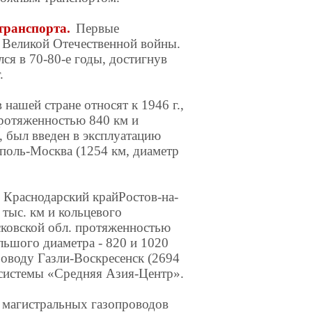
транспорта.
Первые
 Великой Отечественной войны.
ся в 70-80-е годы, достигнув
.
нашей стране относят к 1946 г.,
протяженностью 840 км и
., был введен в эксплуатацию
поль-Москва (1254 км, диаметр
в Краснодарский крайРостов-на-
тыс. км и кольцевого
сковской обл. протяженностью
льшого диаметра - 820 и 1020
роводу Газли-Воскресенск (2694
системы «Средняя Азия-Центр».
а магистральных газопроводов