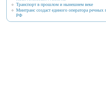
Транспорт в прошлом и нынешнем веке
Минтранс создаст единого оператора речных п
РФ