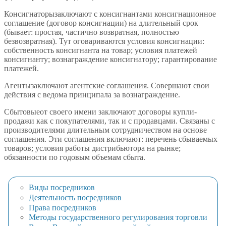
Консигнаторызаключают с консигнантами консигнационное
соглашение (договор консигнации) на длительный срок
(бывает: простая, частично возвратная, полностью
безвозвратная). Тут оговариваются условия консигнации:
собственность консигнанта на товар; условия платежей
консигнанту; вознаграждение консигнатору; гарантирование
платежей.
Агентызаключают агентские соглашения. Совершают свои
действия с ведома принципала за вознаграждение.
Сбытовыеот своего имени заключают договоры купли-
продажи как с покупателями, так и с продавцами. Связаны с
производителями длительным сотрудничеством на основе
соглашения. Эти соглашения включают: перечень сбываемых
товаров; условия работы дистрибьютора на рынке;
обязанности по годовым объемам сбыта.
Виды посредников
Деятельность посредников
Права посредников
Методы государственного регулирования торговли