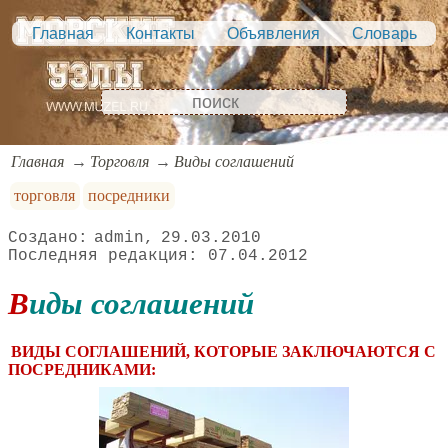
Главная
Контакты
Объявления
Словарь
Главная
Торговля
Виды соглашений
торговля
посредники
admin
29.03.2010
07.04.2012
Виды соглашений
ВИДЫ СОГЛАШЕНИЙ, КОТОРЫЕ ЗАКЛЮЧАЮТСЯ С
ПОСРЕДНИКАМИ: