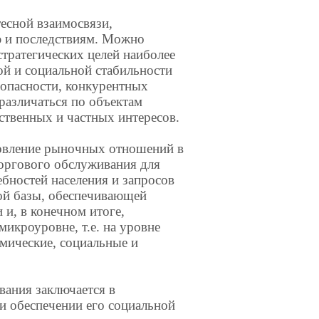
тесной взаимосвязи,
ю и последствиям. Можно
стратегических целей наиболее
й и социальной стабильности
зопасности, конкурентных
различаться по объектам
ственных и частных интересов.
новление рыночных отношений в
торгового обслуживания для
бностей населения и запросов
ой базы, обеспечивающей
и, в конечном итоге,
микроуровне, т.е. на уровне
мические, социальные и
вания заключается в
и обеспечении его социальной