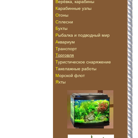
Верёвка, карабины
Карабинные узлы
Огоны
Сплесни
Бухты
Рыбалка и подводный мир
Аквариум
Транспорт
Торговля
Туристическое снаряжение
Такелажные работы
Морской флот
Яхты