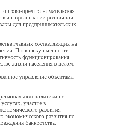
 торгово-предпринимательская
елей в организации розничной
вары для предпринимательских
естве главных составляющих на
шения. Поскольку именно от
ктивность функционирования
естве жизни населения в целом.
ванное управление объектами
 региональной политики по
услугах, участие в
экономического развития
но-экономического развития по
реждения банкротства.