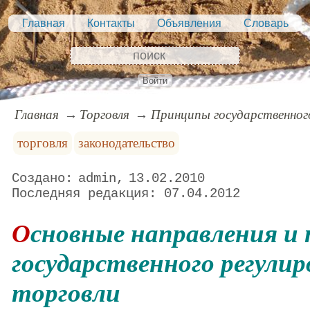
Главная
Контакты
Объявления
Словарь
Войти
Главная
Торговля
Принципы государственного
торговля
законодательство
admin
13.02.2010
07.04.2012
Основные направления и принципы
государственного регули
торговли