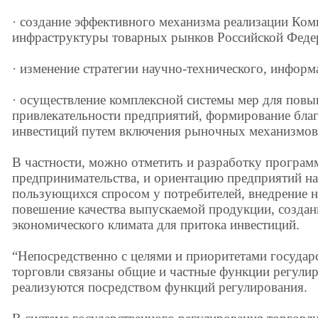
· создание эффективного механизма реализации Ко
инфраструктуры товарных рынков Российской Федер
· изменение стратегии научно-технического, информ
· осуществление комплексной системы мер для пов
привлекательности предприятий, формирование бла
инвестиций путем включения рыночных механизмов
В частности, можно отметить и разработку програм
предпринимательства, и ориентацию предприятий на
пользующихся спросом у потребителей, внедрение н
повешение качества выпускаемой продукции, создан
экономического климата для притока инвестиций.
“Непосредственно с целями и приоритетами государ
торговли связаны общие и частные функции регули
реализуются посредством функций регулирования.