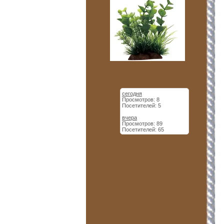
сегодня
Просмотров: 8
Посетителей: 5
вчера
Просмотров: 89
Посетителей: 65