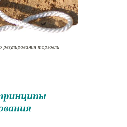
 регулирования торговли
рования