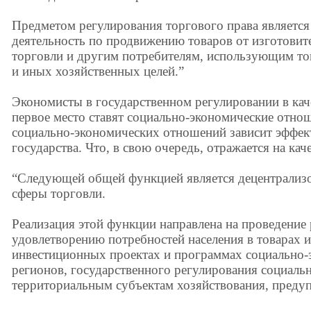
Предметом регулирования торгового права является
деятельность по продвижению товаров от изготовит
торговли и другим потребителям, использующим то
и иных хозяйственных целей.”
Экономисты в государственном регулировании в кач
первое место ставят социально-экономические отно
социально-экономических отношений зависит эффе
государства. Что, в свою очередь, отражается на кач
“Следующей общей функцией является децентрализо
сферы торговли.
Реализация этой функции направлена на проведение
удовлетворению потребностей населения в товарах и 
инвестиционных проектах и программах социально-
регионов, государственного регулирования социаль
территориальным субъектам хозяйствования, предуп