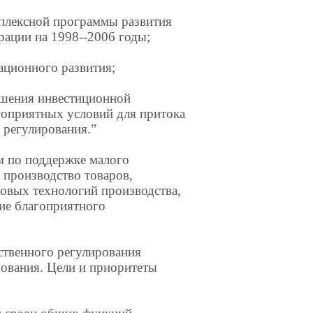
мплексной программы развития
ации на 1998--2006 годы;
ационного развития;
ышения инвестиционной
гоприятных условий для притока
 регулирования.”
м по поддержке малого
 производство товаров,
овых технологий производства,
ие благоприятного
ственного регулирования
рования. Цели и приоритеты