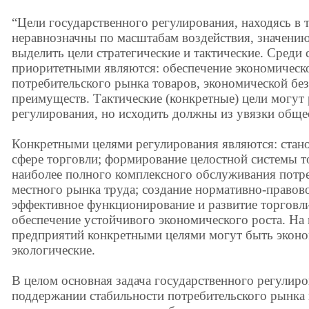
“Цели государственного регулирования, находясь в 
неравнозначны по масштабам воздействия, значени
выделить цели стратегические и тактические. Среди 
приоритетными являются: обеспечение экономическо
потребительского рынка товаров, экономической бе
преимуществ. Тактические (конкретные) цели могут 
регулирования, но исходить должны из увязки обще
Конкретными целями регулирования являются: ста
сфере торговли; формирование целостной системы 
наиболее полного комплексного обслуживания потре
местного рынка труда; создание нормативно-правов
эффективное функционирование и развитие торговли 
обеспечение устойчивого экономического роста. На 
предприятий конкретными целями могут быть эконо
экологические.
В целом основная задача государственного регулиро
поддержании стабильности потребительского рынка 