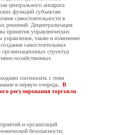
ав центрального аппарата
еских функций субъектам
ровня самостоятельности в
ых решений. Децентрализация
ва принятия управленческих
 управления, также и изменение
 создания самостоятельных
м организационных структур
тивно-хозяйственных
ходимо соотносить с теми
мание в первую очередь.
В
ного регулирования торговли
дприятий и организаций
номической безопасности;