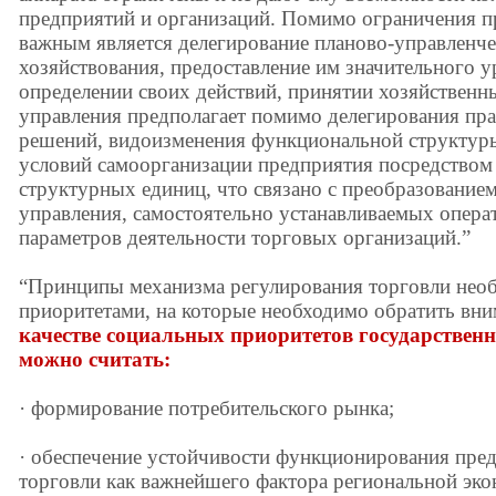
предприятий и организаций. Помимо ограничения пр
важным является делегирование планово-управленч
хозяйствования, предоставление им значительного у
определении своих действий, принятии хозяйственн
управления предполагает помимо делегирования пра
решений, видоизменения функциональной структуры
условий самоорганизации предприятия посредством
структурных единиц, что связано с преобразование
управления, самостоятельно устанавливаемых опера
параметров деятельности торговых организаций.”
“Принципы механизма регулирования торговли необ
приоритетами, на которые необходимо обратить вни
качестве социальных приоритетов государствен
можно считать:
· формирование потребительского рынка;
· обеспечение устойчивости функционирования пре
торговли как важнейшего фактора региональной эко