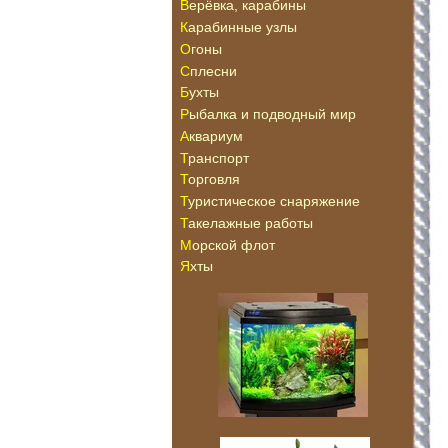
Верёвка, карабины
Карабинные узлы
Огоны
Сплесни
Бухты
Рыбалка и подводный мир
Аквариум
Транспорт
Торговля
Туристическое снаряжение
Такелажные работы
Морской флот
Яхты