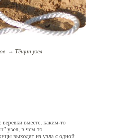
ов
Тёщин узел
 веревки вместе, каким-то
” узел, в чем-то
нцы выходят из узла с одной