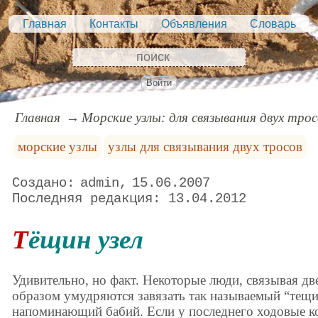
Главная
Контакты
Объявления
Словарь
Войти
Главная
Морские узлы: для связывания двух трос
морские узлы
узлы для связывания двух тросов
admin
15.06.2007
13.04.2012
Тёщин узел
Удивительно, но факт. Некоторые люди, связывая две
образом умудряются завязать так называемый “тещин
напоминающий бабий. Если у последнего ходовые ко