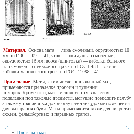
Материал.
Основа мата — линь смоленый, окружностью 18
мм по ГОСТ 1091—41; уток — шкимушгар смоленый,
окружностью 16 мм; ворса (шпиговка) — каболки бельного
или смоленого пенькового троса по ГОСТ 483—55 или
каболки манильского троса по ГОСТ 1088—41.
Применение.
Маты, в том числе шпигованный мат,
применяются при заделке пробоин и тушении
пожаров. Кроме того, маты используются в качестве
подкладки под тяжелые предметы, могущие повредить палубу,
а также у трапов и входов во внутренние судовые помещения
для вытирания обуви. Маты применяются также для покрытия
сходен, фальшбортных и парадных трапов.
Плетёный мат