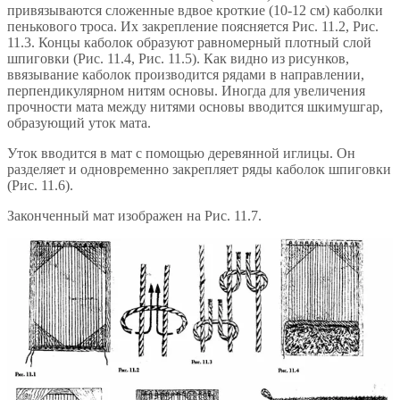
привязываются сложенные вдвое кроткие (10-12 см) каболки
пенькового троса. Их закрепление поясняется Рис. 11.2, Рис.
11.3. Концы каболок образуют равномерный плотный слой
шпиговки (Рис. 11.4, Рис. 11.5). Как видно из рисунков,
ввязывание каболок производится рядами в направлении,
перпендикулярном нитям основы. Иногда для увеличения
прочности мата между нитями основы вводится шкимушгар,
образующий уток мата.
Уток вводится в мат с помощью деревянной иглицы. Он
разделяет и одновременно закрепляет ряды каболок шпиговки
(Рис. 11.6).
Законченный мат изображен на Рис. 11.7.