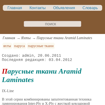
Главная
Контакты
Объявления
Словарь
Главная
Яхты
Парусные ткани Aramid Laminates
яхты
паруса
парусные ткани
admin
20.06.2011
03.04.2012
Парусные ткани Aramid
Laminates
IX-Line
В этой серии комбинированы запатентованная техника
ламинирования Inter-Ply и X-Ply с жесткой кевларовой