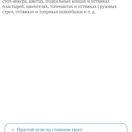
стоп-анкера, шкотах, подкильных концах и оттяжках
пластырей, шкентелях, топенантах и оттяжках грузовых
стрел, оттяжках и топриках шлюпбалок и т. д.
Простой огон на стальном тросе