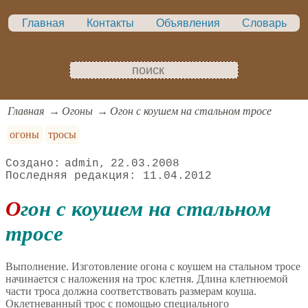
Главная
Контакты
Объявления
Словарь
Главная
Огоны
Огон с коушем на стальном тросе
огоны
тросы
admin
22.03.2008
11.04.2012
Огон с коушем на стальном
тросе
Выполнение. Изготовление огона с коушем на стальном тросе
начинается с наложения на трос клетня. Длина клетнюемой
части троса должна соответствовать размерам коуша.
Оклетневанный трос с помощью специального