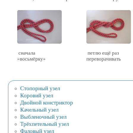
сначала
петлю ещё раз
«восьмёрку»
переворачивать
Стопорный узел
Коровий узел
Двойной констриктор
Качельный узел
Выбленочный узел
Трёхпетельный узел
Фаловый узел