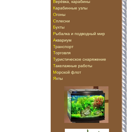
Верёвка, карабины
Карабинные узлы
Огоны
Сплесни
Бухты
Рыбалка и подводный мир
Аквариум
Транспорт
Торговля
Туристическое снаряжение
Такелажные работы
Морской флот
Яхты