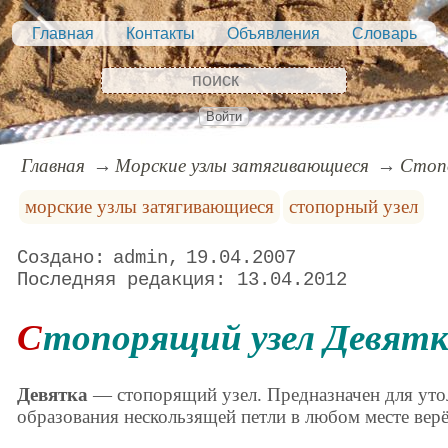
Главная
Контакты
Объявления
Словарь
Войти
Главная
Морские узлы затягивающиеся
Стопо
морские узлы затягивающиеся
стопорный узел
admin
19.04.2007
13.04.2012
Стопорящий узел Девят
Девятка
— стопорящий узел. Предназначен для утол
образования нескользящей петли в любом месте верёв