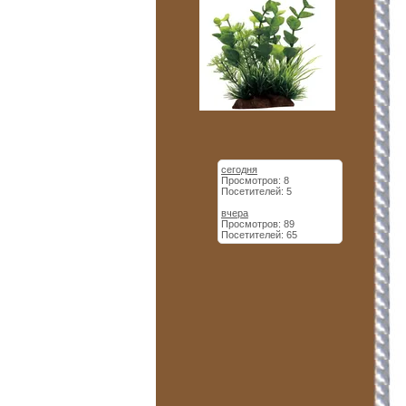
сегодня
Просмотров: 8
Посетителей: 5
вчера
Просмотров: 89
Посетителей: 65