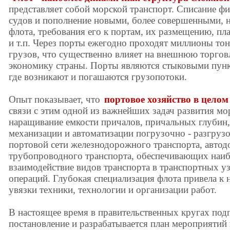
представляет собой морской транспорт. Списание ф
судов и пополнение новыми, более совершенными, 
флота, требования его к портам, их размещению, п
и т.п. Через порты ежегодно проходят миллионы то
грузов, что существенно влияет на внешнюю торговл
экономику страны. Порты являются стыковыми пунк
где возникают и погашаются грузопотоки.
Опыт показывает, что
портовое хозяйство в целом
связи с этим одной из важнейших задач развития мо
наращивание емкости причалов, причальных глубин
механизации и автоматизации погрузочно - разгрузо
портовой сети железнодорожного транспорта, автод
трубопроводного транспорта, обеспечивающих наиб
взаимодействие видов транспорта в транспортных у
операций. Глубокая специализация флота привела к
увязки техники, технологии и организации работ.
В настоящее время в правительственных кругах под
постановление и разрабатывается план мероприятий 