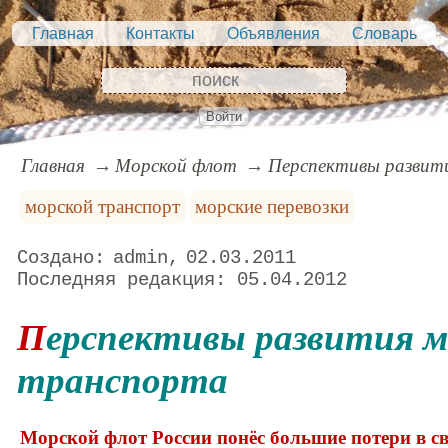
Главная
Контакты
Объявления
Словарь
Войти
Главная
Морской флот
Перспективы развит
морской транспорт
морские перевозки
admin
02.03.2011
05.04.2012
Перспективы развития морского
транспорта
Морской флот России понёс большие потери в с