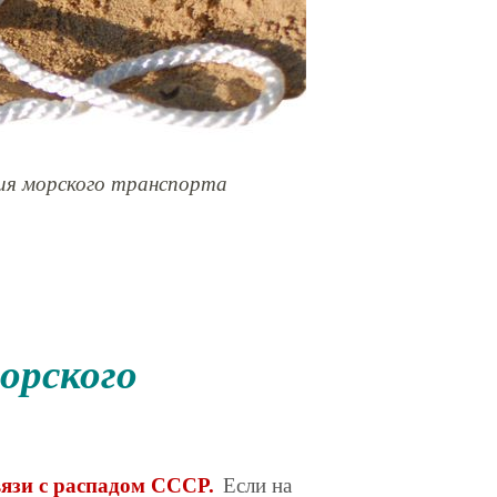
ия морского транспорта
вязи с распадом СССР.
Если на