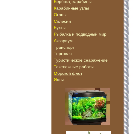
Верёвка, карабины
Карабинные узлы
Огоны
Сплесни
Бухты
Рыбалка и подводный мир
Аквариум
Транспорт
Торговля
Туристическое снаряжение
Такелажные работы
Морской флот
Яхты