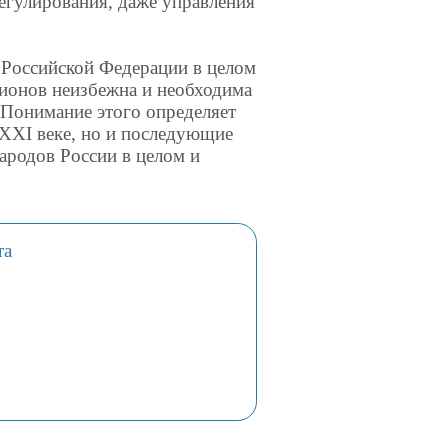
регулирования, даже управления
 Российской Федерации в целом
гионов неизбежна и необходима
 Понимание этого определяет
 XXI веке, но и последующие
ародов России в целом и
та