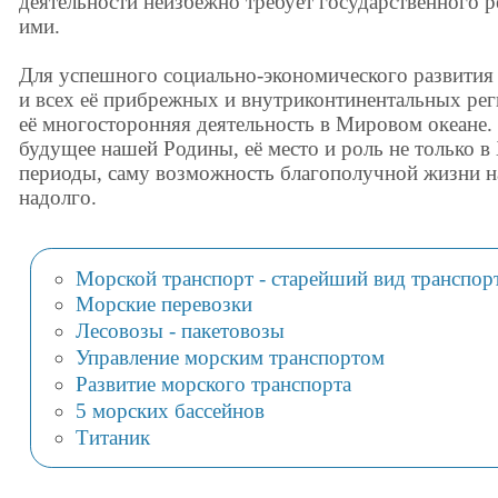
деятельности неизбежно требует государственного 
ими.
Для успешного социально-экономического развития
и всех её прибрежных и внутриконтинентальных ре
её многосторонняя деятельность в Мировом океане.
будущее нашей Родины, её место и роль не только в
периоды, саму возможность благополучной жизни н
надолго.
Морской транспорт - старейший вид транспор
Морские перевозки
Лесовозы - пакетовозы
Управление морским транспортом
Развитие морского транспорта
5 морских бассейнов
Титаник