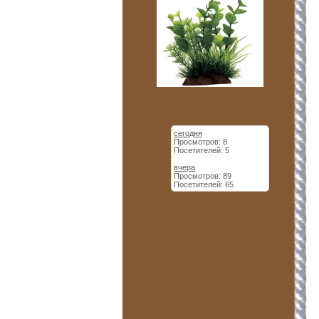
сегодня
Просмотров: 8
Посетителей: 5
вчера
Просмотров: 89
Посетителей: 65