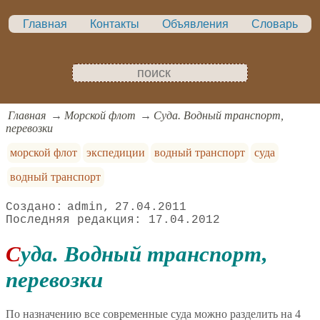
Главная
Контакты
Объявления
Словарь
Главная
Морской флот
Суда. Водный транспорт,
перевозки
морской флот
экспедиции
водный транспорт
суда
водный транспорт
admin
27.04.2011
17.04.2012
Суда. Водный транспорт,
перевозки
По назначению все современные суда можно разделить на 4