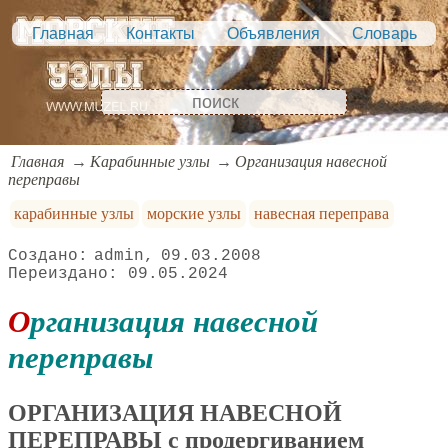
Главная
Контакты
Объявления
Словарь
Главная
Карабинные узлы
Организация навесной
переправы
карабинные узлы
морские узлы
навесная переправа
admin
09.03.2008
09.05.2024
Организация навесной
переправы
ОРГАНИЗАЦИЯ НАВЕСНОЙ
ПЕРЕПРАВЫ с продергиванием