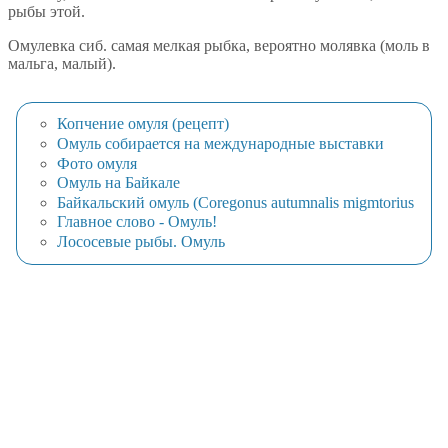
рыбы этой.
Омулевка сиб. самая мелкая рыбка, вероятно молявка (моль в
мальга, малый).
Копчение омуля (рецепт)
Омуль собирается на международные выставки
Фото омуля
Омуль на Байкале
Байкальский омуль (Coregonus autumnalis migmtorius
Главное слово - Омуль!
Лососевые рыбы. Омуль