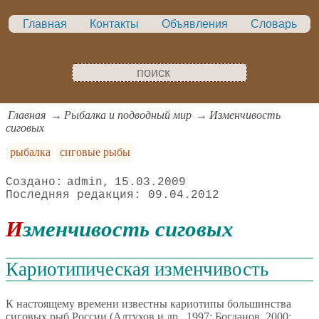
Главная
Контакты
Объявления
Словарь
Главная
Рыбалка и подводный мир
Изменчивость
сиговых
рыбалка
сиговые рыбы
admin
15.03.2009
09.04.2012
Изменчивость сиговых
Кариотипическая изменчивость
К настоящему времени известны кариотипы большинства
сиговых рыб России (Алтухов и др., 1997; Богданов, 2000;