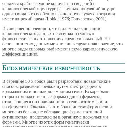
является крайне скудное количество сведений о
кариологической структуре различных популяций внутри
одного вида, что особенно важно в тех случаях, когда вид
имеет широкий ареал (Lokki, 1976; Гончаренко, 2001).
И совершенно очевидно, что только на основании
кариологических данных невозможно судить о
филогенетических отношениях среди сиговых рыб. На
основании этих данных можно лишь сделать заключение, что
многие виды сиговых рыб имеют некую кариологическую
дифференциацию.
Биохимическая изменчивость
В середине 50-х годов были разработаны новые тонкие
способы разделения белков путем электрофореза в
крахмальном и полиакриламидном гелях. Вскоре были
открыты множественные формы одного фермента,
отличающиеся по подвижности в геле - изозимы, или
изоферменты. Оказалось, что большинство ферментов и
многие из белков, не обладающие ферментативной
активностью, представлены в организме несколькими
формами. Многие из этих форм генетически