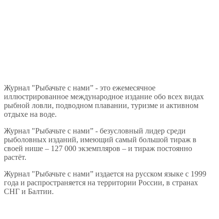
Журнал "Рыбачьте с нами” - это ежемесячное
иллюстрированное международное издание обо всех видах
рыбной ловли, подводном плавании, туризме и активном
отдыхе на воде.
Журнал "Рыбачьте с нами” - безусловный лидер среди
рыболовных изданий, имеющий самый большой тираж в
своей нише – 127 000 экземпляров – и тираж постоянно
растёт.
Журнал "Рыбачьте с нами” издается на русском языке с 1999
года и распространяется на территории России, в странах
СНГ и Балтии.