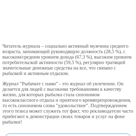
Читатель журнала – социально активный мужчина среднего
возраста, занимающий руководящую должность (28,5 %), с
высоким/средним уровнем дохода (67,3 %), высоким уровнем
потребительской активности (59,5 %), регулярно тратящий
значительные денежные средства на все, что связано с
рыбалкой и активным отдыхом.
Журнал "Рыбачьте с нами” - это журнал об увлечении. Он
делается для людей с высокими требованиями к качеству
жизни, для которых рыбалка стала синонимом
высококлассного отдыха и приятного времяпрепровождения,
то есть синонимом слова "удовольствие”. Подтверждением
этого тезиса может служить тот факт, что рекламодатели часто
прибегают к демонстрации своих товаров и услуг на фоне
рыбалки!